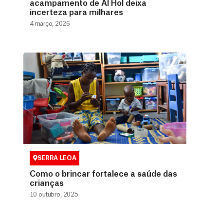
acampamento de Al Hol deixa
incerteza para milhares
4 março, 2026
SERRA LEOA
Como o brincar fortalece a saúde das
crianças
10 outubro, 2025