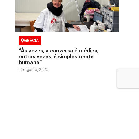
GRÉCIA
“Às vezes, a conversa é médica;
outras vezes, é simplesmente
humana”
15 agosto, 2025
0800 9410808 (Gratuito)
doador@msf.org.br