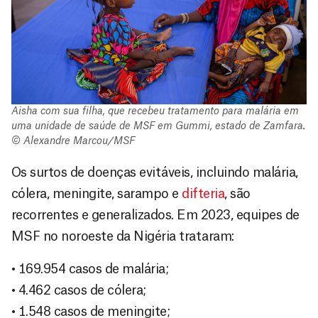
Aisha com sua filha, que recebeu tratamento para malária em
uma unidade de saúde de MSF em Gummi, estado de Zamfara.
© Alexandre Marcou/MSF
Os surtos de doenças evitáveis, incluindo malária,
cólera, meningite, sarampo e
difteria
, são
recorrentes e generalizados. Em 2023, equipes de
MSF no noroeste da Nigéria trataram:
• 169.954 casos de malária;
• 4.462 casos de cólera;
• 1.548 casos de meningite;