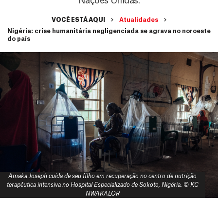
Nações Unidas.
VOCÊ ESTÁ AQUI
Atualidades
Nigéria: crise humanitária negligenciada se agrava no noroeste
do país
Amaka Joseph cuida de seu filho em recuperação no centro de nutrição
terapêutica intensiva no Hospital Especializado de Sokoto, Nigéria. © KC
NWAKALOR