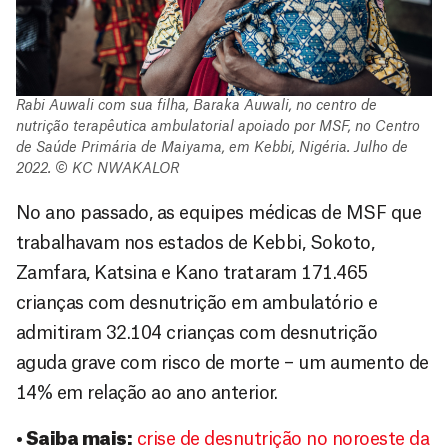
Rabi Auwali com sua filha, Baraka Auwali, no centro de
nutrição terapêutica ambulatorial apoiado por MSF, no Centro
de Saúde Primária de Maiyama, em Kebbi, Nigéria. Julho de
2022. © KC NWAKALOR
No ano passado, as equipes médicas de MSF que
trabalhavam nos estados de Kebbi, Sokoto,
Zamfara, Katsina e Kano trataram 171.465
crianças com desnutrição em ambulatório e
admitiram 32.104 crianças com desnutrição
aguda grave com risco de morte – um aumento de
14% em relação ao ano anterior.
• Saiba mais:
crise de desnutrição no noroeste da