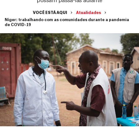
possam passá-las adiante
VOCÊ ESTÁ AQUI
Atualidades
Níger: trabalhando com as comunidades durante a pandemia
de COVID-19