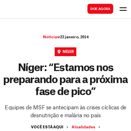
B
s
DOE AGORA
u
c
s
a
c
r
Notícias
23 janeiro, 2014
a
r
NÍGER
Níger: “Estamos nos
preparando para a próxima
fase de pico”
Equipes de MSF se antecipam às crises cíclicas de
desnutrição e malária no país
VOCÊ ESTÁ AQUI
Atualidades