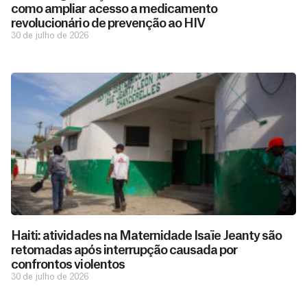
como ampliar acesso a medicamento
revolucionário de prevenção ao HIV
30 de julho de 2026
Haiti: atividades na Maternidade Isaïe Jeanty são
retomadas após interrupção causada por
confrontos violentos
30 de julho de 2026