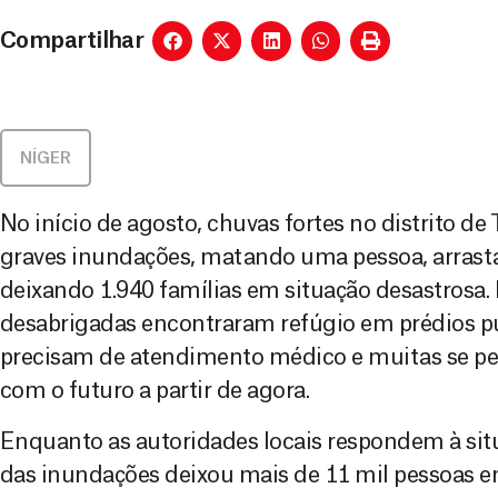
Compartilhar
NÍGER
No início de agosto, chuvas fortes no distrito d
graves inundações, matando uma pessoa, arrast
deixando 1.940 famílias em situação desastrosa. 
desabrigadas encontraram refúgio em prédios pú
precisam de atendimento médico e muitas se p
com o futuro a partir de agora.
Enquanto as autoridades locais respondem à si
das inundações deixou mais de 11 mil pessoas em