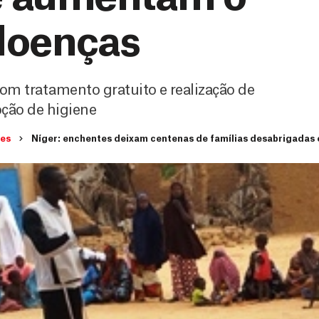
 doenças
om tratamento gratuito e realização de
ção de higiene
des
Níger: enchentes deixam centenas de famílias desabrigadas