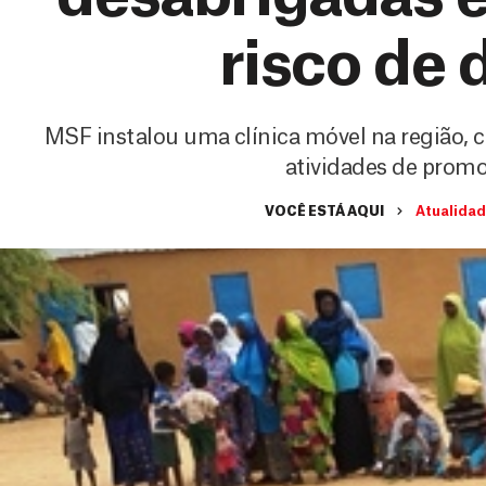
risco de
MSF instalou uma clínica móvel na região, c
atividades de promo
VOCÊ ESTÁ AQUI
Atualida