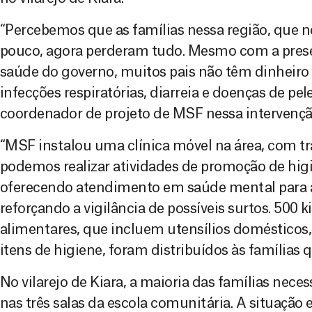
“Percebemos que as famílias nessa região, que
pouco, agora perderam tudo. Mesmo com a prese
saúde do governo, muitos pais não têm dinheiro
infecções respiratórias, diarreia e doenças de pe
coordenador de projeto de MSF nessa intervençã
“MSF instalou uma clínica móvel na área, com t
podemos realizar atividades de promoção de h
oferecendo atendimento em saúde mental para 
reforçando a vigilância de possíveis surtos. 500 k
alimentares, que incluem utensílios domésticos,
itens de higiene, foram distribuídos às famílias
No vilarejo de Kiara, a maioria das famílias nece
nas três salas da escola comunitária. A situação