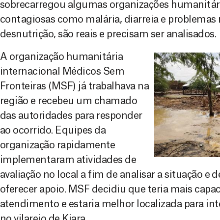
sobrecarregou algumas organizações humanitári
contagiosas como malária, diarreia e problemas r
desnutrição, são reais e precisam ser analisados.
A organização humanitária
internacional Médicos Sem
Fronteiras (MSF) já trabalhava na
região e recebeu um chamado
das autoridades para responder
ao ocorrido. Equipes da
organização rapidamente
implementaram atividades de
avaliação no local a fim de analisar a situação e
oferecer apoio. MSF decidiu que teria mais capa
atendimento e estaria melhor localizada para int
no vilarejo de Kiara.