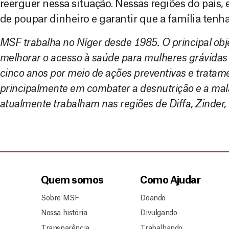
reerguer nessa situação. Nessas regiões do país,
de poupar dinheiro e garantir que a família tenh
MSF trabalha no Níger desde 1985. O principal obje
melhorar o acesso à saúde para mulheres grávidas
cinco anos por meio de ações preventivas e trata
principalmente em combater a desnutrição e a mal
atualmente trabalham nas regiões de Diffa, Zinder,
Quem somos
Como Ajudar
Sobre MSF
Doando
Nossa história
Divulgando
Transparência
Trabalhando