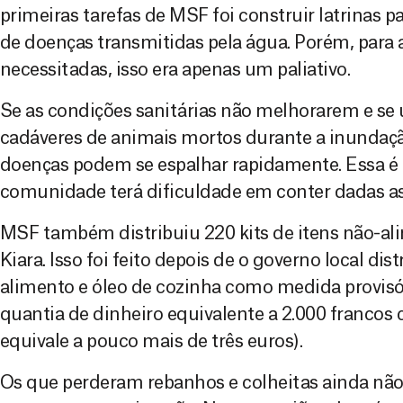
primeiras tarefas de MSF foi construir latrinas p
de doenças transmitidas pela água. Porém, para 
necessitadas, isso era apenas um paliativo.
Se as condições sanitárias não melhorarem e se
cadáveres de animais mortos durante a inundação
doenças podem se espalhar rapidamente. Essa é 
comunidade terá dificuldade em conter dadas as
MSF também distribuiu 220 kits de itens não-al
Kiara. Isso foi feito depois de o governo local di
alimento e óleo de cozinha como medida provis
quantia de dinheiro equivalente a 2.000 francos 
equivale a pouco mais de três euros).
Os que perderam rebanhos e colheitas ainda nã