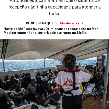
Autoridades locais afirmam que o sistema de
recepção não tinha capacidade para atender a
todos
VOCÊ ESTÁ AQUI
Atualidades
Navio de MSF que levava 700 imigrantes resgatados no Mar
Mediterrâneo não foi autorizado a atracar na Sicília