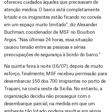
ofereceu cuidados àqueles que precisavam de
atenção médica. O barco está completamente
lotado e os imigrantes estão ficando no convés
em um espaço muito limitado”, diz Alexander
Buchman, coordenador de MSF no Bourbon
Argos. “Nas últimas 24 horas, essa situação
causou tensão entre as pessoas e sérias
preocupações de segurança à bordo do barco.”
Na quinta-feira à noite (16/07), depois de muito
esforço, finalmente, MSF recebeu permissão para
desembarcar 150 dos 700 imigrantes no porto de
Trapani, na costa oeste da Sicília. No entanto, a
organização decidiu não prosseguir com o
desembarque parcial, na medida em que um
ambiente tão lotado poderia resultar em sérios