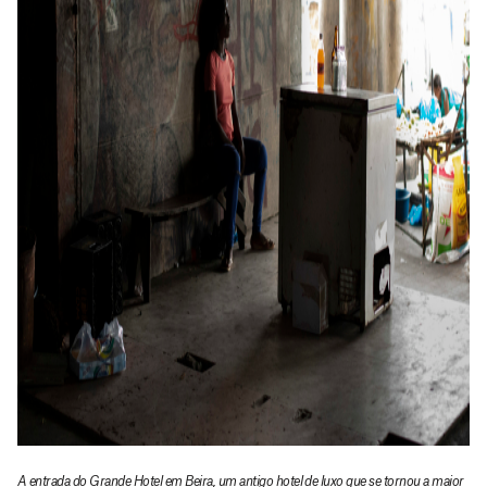
A entrada do Grande Hotel em Beira, um antigo hotel de luxo que se tornou a maior