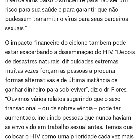
nível de vírus baixo o suficiente para não ser um
risco para sua saúde e para garantir que não
pudessem transmitir o vírus para seus parceiros
sexuais.”
O impacto financeiro do ciclone também pode
estar exacerbando a disseminação do HIV. “Depois
de desastres naturais, dificuldades extremas
muitas vezes forçam as pessoas a procurar
formas alternativas e de última instância de
ganhar dinheiro para sobreviver”, diz o dr. Flores.
“Ouvimos vários relatos sugerindo que o sexo
transacional – ou de sobrevivência – pode ter
aumentado, incluindo pessoas que nunca haviam
se envolvido em trabalho sexual antes. Temos que
colocar o HIV como uma prioridade cada vez mais