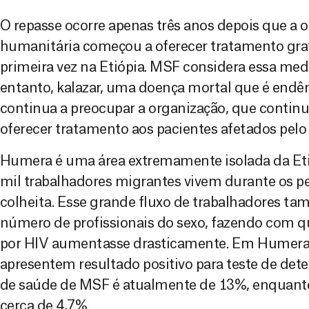
O repasse ocorre apenas três anos depois que a
humanitária começou a oferecer tratamento grat
primeira vez na Etiópia. MSF considera essa me
entanto, kalazar, uma doença mortal que é endêm
continua a preocupar a organização, que continua 
oferecer tratamento aos pacientes afetados pelo
Humera é uma área extremamente isolada da Eti
mil trabalhadores migrantes vivem durante os pe
colheita. Esse grande fluxo de trabalhadores t
número de profissionais do sexo, fazendo com q
por HIV aumentasse drasticamente. Em Humera,
apresentem resultado positivo para teste de det
de saúde de MSF é atualmente de 13%, enquanto
cerca de 4,7%.