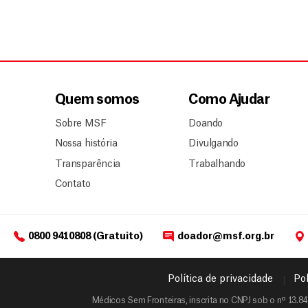
Quem somos
Como Ajudar
Sobre MSF
Doando
Nossa história
Divulgando
Transparência
Trabalhando
Contato
0800 9410808 (Gratuito)
doador@msf.org.br
Política de privacidade
Pol
Médicos Sem Fronteiras, inscrita no CNPJ sob o nº 13.84