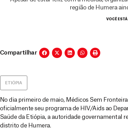
região de Humera ain
VOCÊ ESTÁ
Compartilhar
ETIÓPIA
No dia primeiro de maio, Médicos Sem Fronteir
oficialmente seu programa de HIV/Aids ao Depa
Saúde da Etiópia, a autoridade governamental r
distrito de Humera.