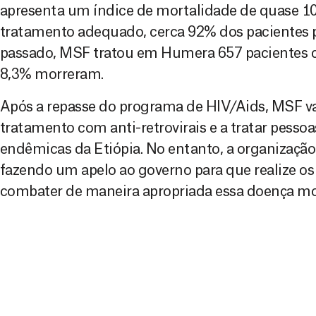
apresenta um índice de mortalidade de quase 
tratamento adequado, cerca 92% dos pacientes 
passado, MSF tratou em Humera 657 pacientes co
8,3% morreram.
Após a repasse do programa de HIV/Aids, MSF va
tratamento com anti-retrovirais e a tratar pesso
endêmicas da Etiópia. No entanto, a organizaç
fazendo um apelo ao governo para que realize os
combater de maneira apropriada essa doença mo