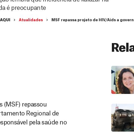
da é preocupante
 AQUI
Atualidades
MSF repassa projeto de HIV/Aids a govern
Rel
as (MSF) repassou
rtamento Regional de
esponsável pela saúde no