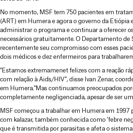
No momento, MSF tem 750 pacientes em tratame
(ART) em Humera e agora o governo da Etiópia e
administrar o programa e continuar a oferecer
necessários gratuitamente. O Departamento de
recentemente seu compromisso com esses pacie
dois médicos e dez enfermeiros para trabalharem 
"Estamos extremamenet felizes com a reação ráp
com relação à Aids/HIV", disse Ivan Zenar, coor
em Humera."Mas continuamos preocupados porq
completamente negligenciada, apesar de ser um
MSF começou a trabalhar em Humera em 1997 pa
com kalazar, também conhecida como 'febre negr
que é transmitida por parasitas e afeta o siste