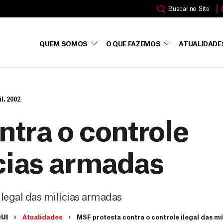
Buscar no Site
QUEM SOMOS
O QUE FAZEMOS
ATUALIDADE
il, 2002
ntra o controle
ícias armadas
ilegal das milícias armadas
QUI
Atualidades
MSF protesta contra o controle ilegal das m