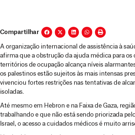
Compartilhar
A organização internacional de assistência à sa
afirma que a obstrução da ajuda médica para os c
territórios de ocupação alcança níveis alarma
os palestinos estão sujeitos às mais intensas pre
vivenciou fortes restrições nas tentativas de alca
isoladas.
Até mesmo em Hebron e na Faixa de Gaza, regi
trabalhando e que não está sendo priorizada pel
Israel, o acesso a cuidados médicos é muito arris