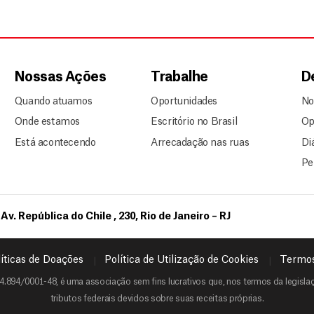
Nossas Ações
Trabalhe
D
Quando atuamos
Oportunidades
No
Onde estamos
Escritório no Brasil
Op
Está acontecendo
Arrecadação nas ruas
Di
Pe
Av. República do Chile , 230, Rio de Janeiro – RJ
íticas de Doações
Política de Utilização de Cookies
Termos
4.894/0001-48, é uma associação sem fins lucrativos que, nos termos da legislaçã
tributos federais devidos sobre suas receitas próprias.