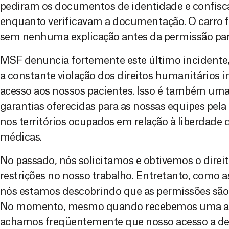
pediram os documentos de identidade e confisc
enquanto verificavam a documentação. O carro f
sem nenhuma explicação antes da permissão par
MSF denuncia fortemente este último incidente,
a constante violação dos direitos humanitários in
acesso aos nossos pacientes. Isso é também uma 
garantias oferecidas para as nossas equipes pela
nos territórios ocupados em relação à liberdade
médicas.
No passado, nós solicitamos e obtivemos o dire
restrições no nosso trabalho. Entretanto, como a
nós estamos descobrindo que as permissões são
No momento, mesmo quando recebemos uma auto
achamos freqüentemente que nosso acesso a de