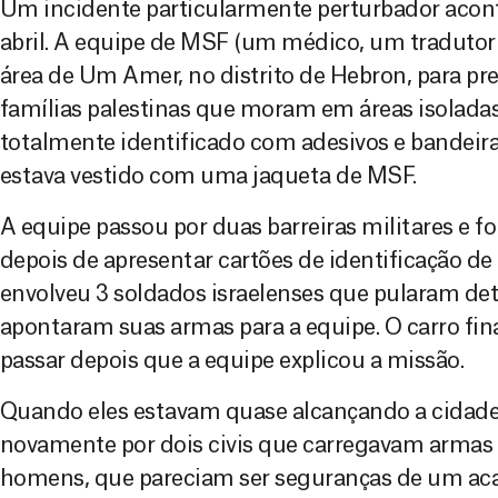
Um incidente particularmente perturbador acon
abril. A equipe de MSF (um médico, um tradutor 
área de Um Amer, no distrito de Hebron, para pr
famílias palestinas que moram em áreas isoladas
totalmente identificado com adesivos e bandei
estava vestido com uma jaqueta de MSF.
A equipe passou por duas barreiras militares e fo
depois de apresentar cartões de identificação de 
envolveu 3 soldados israelenses que pularam det
apontaram suas armas para a equipe. O carro fin
passar depois que a equipe explicou a missão.
Quando eles estavam quase alcançando a cidade,
novamente por dois civis que carregavam armas 
homens, que pareciam ser seguranças de um ac