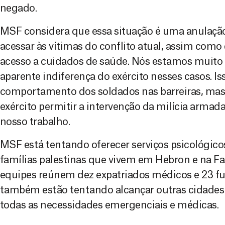
negado.
MSF considera que essa situação é uma anulação
acessar às vítimas do conflito atual, assim como d
acesso a cuidados de saúde. Nós estamos muit
aparente indiferença do exército nesses casos. I
comportamento dos soldados nas barreiras, mas
exército permitir a intervenção da milícia armad
nosso trabalho.
MSF está tentando oferecer serviços psicológico
famílias palestinas que vivem em Hebron e na Fa
equipes reúnem dez expatriados médicos e 23 fu
também estão tentando alcançar outras cidades n
todas as necessidades emergenciais e médicas.