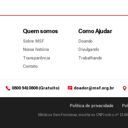
Quem somos
Como Ajudar
Sobre MSF
Doando
Nossa história
Divulgando
Transparência
Trabalhando
Contato
0800 9410808 (Gratuito)
doador@msf.org.br
Política de privacidade
Pol
Médicos Sem Fronteiras, inscrita no CNPJ sob o nº 13.84