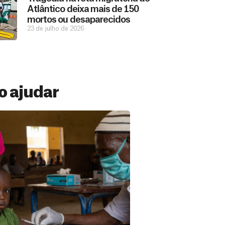
Atlântico deixa mais de 150
mortos ou desaparecidos
23 de julho de 2026
 ajudar
 Mensal
ações constantes de pessoas como você