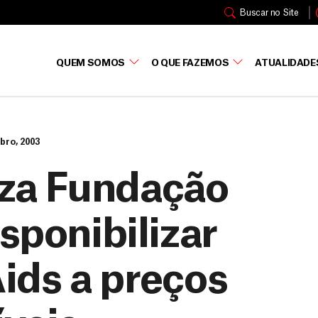
Buscar no Site
QUEM SOMOS
O QUE FAZEMOS
ATUALIDADE
bro, 2003
za Fundação
isponibilizar
ids a preços