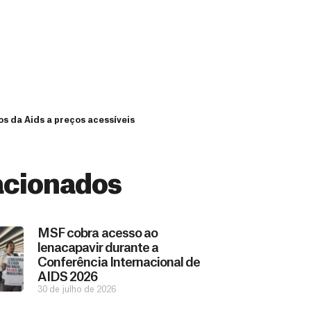
s da Aids a preços acessíveis
acionados
MSF cobra acesso ao
lenacapavir durante a
Conferência Internacional de
AIDS 2026
30 de julho de 2026