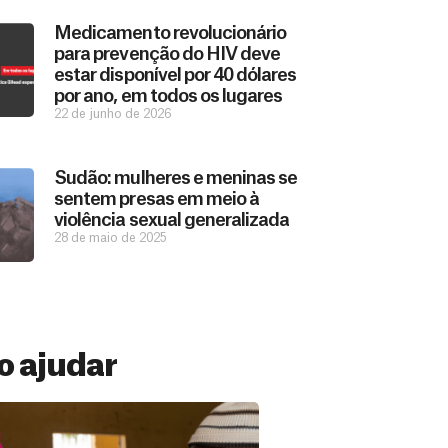
Medicamento revolucionário
para prevenção do HIV deve
estar disponível por 40 dólares
por ano, em todos os lugares
22 de junho de 2026
Sudão: mulheres e meninas se
sentem presas em meio à
violência sexual generalizada
28 de maio de 2025
 ajudar