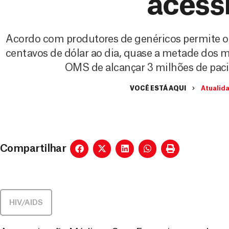
acess
Acordo com produtores de genéricos permite o a
centavos de dólar ao dia, quase a metade dos m
OMS de alcançar 3 milhões de pacie
VOCÊ ESTÁ AQUI
Atualid
Compartilhar
HIV/AIDS