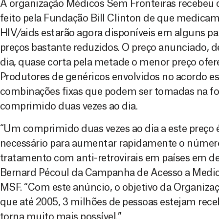
A organização Médicos Sem Fronteiras recebeu 
feito pela Fundação Bill Clinton de que medicam
HIV/aids estarão agora disponíveis em alguns p
preços bastante reduzidos. O preço anunciado, d
dia, quase corta pela metade o menor preço ofer
Produtores de genéricos envolvidos no acordo e
combinações fixas que podem ser tomadas na f
comprimido duas vezes ao dia.
“Um comprimido duas vezes ao dia a este preço 
necessário para aumentar rapidamente o númer
tratamento com anti-retrovirais em países em de
Bernard Pécoul da Campanha de Acesso a Medic
MSF. “Com este anúncio, o objetivo da Organiza
que até 2005, 3 milhões de pessoas estejam receb
torna muito mais possível.”