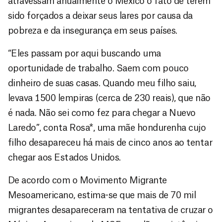
atravessam anualmente o México o fato de terem
sido forçados a deixar seus lares por causa da
pobreza e da insegurança em seus países.
“Eles passam por aqui buscando uma
oportunidade de trabalho. Saem com pouco
dinheiro de suas casas. Quando meu filho saiu,
levava 1500 lempiras (cerca de 230 reais), que não
é nada. Não sei como fez para chegar a Nuevo
Laredo”, conta Rosa*, uma mãe hondurenha cujo
filho desapareceu há mais de cinco anos ao tentar
chegar aos Estados Unidos.
De acordo com o Movimento Migrante
Mesoamericano, estima-se que mais de 70 mil
migrantes desapareceram na tentativa de cruzar o