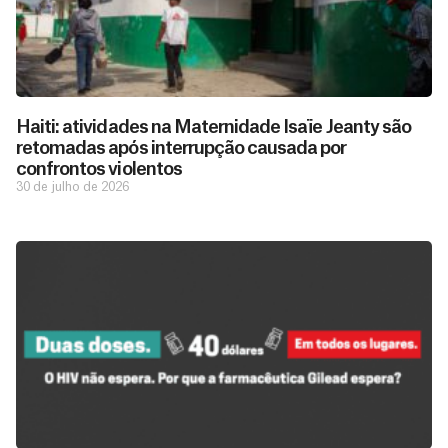
Haiti: atividades na Maternidade Isaïe Jeanty são
retomadas após interrupção causada por
confrontos violentos
30 de julho de 2026
D
São as