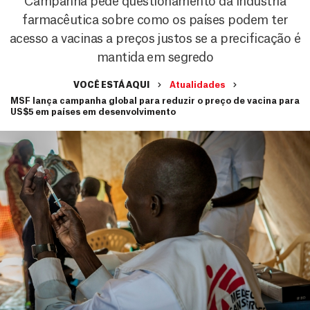
Campanha pede questionamento da indústria
farmacêutica sobre como os países podem ter
acesso a vacinas a preços justos se a precificação é
mantida em segredo
VOCÊ ESTÁ AQUI
Atualidades
MSF lança campanha global para reduzir o preço de vacina para
US$5 em países em desenvolvimento