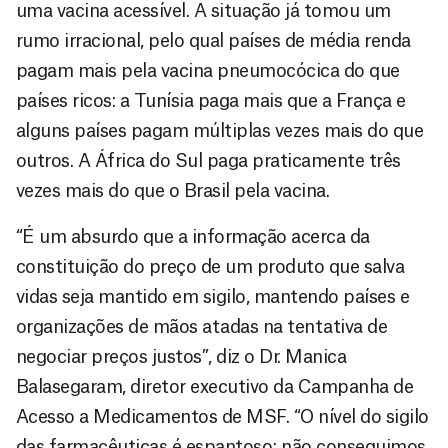
uma vacina acessível. A situação já tomou um
rumo irracional, pelo qual países de média renda
pagam mais pela vacina pneumocócica do que
países ricos: a Tunísia paga mais que a França e
alguns países pagam múltiplas vezes mais do que
outros. A África do Sul paga praticamente três
vezes mais do que o Brasil pela vacina.
“É um absurdo que a informação acerca da
constituição do preço de um produto que salva
vidas seja mantido em sigilo, mantendo países e
organizações de mãos atadas na tentativa de
negociar preços justos”, diz o Dr. Manica
Balasegaram, diretor executivo da Campanha de
Acesso a Medicamentos de MSF. “O nível do sigilo
das farmacêuticas é espantoso; não conseguimos