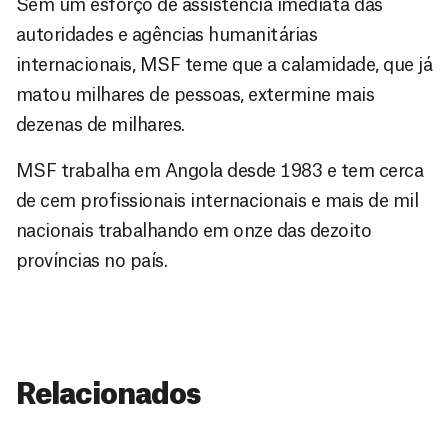
Sem um esforço de assistência imediata das
autoridades e agências humanitárias
internacionais, MSF teme que a calamidade, que já
matou milhares de pessoas, extermine mais
dezenas de milhares.
MSF trabalha em Angola desde 1983 e tem cerca
de cem profissionais internacionais e mais de mil
nacionais trabalhando em onze das dezoito
províncias no país.
Relacionados