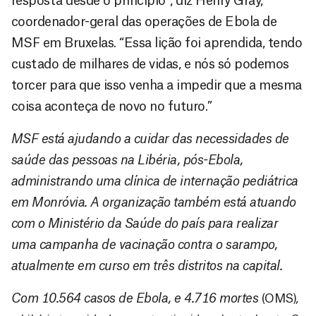
resposta desde o princípio”, diz Henry Gray,
coordenador-geral das operações de Ebola de
MSF em Bruxelas. “Essa lição foi aprendida, tendo
custado de milhares de vidas, e nós só podemos
torcer para que isso venha a impedir que a mesma
coisa aconteça de novo no futuro.”
MSF está ajudando a cuidar das necessidades de
saúde das pessoas na Libéria, pós-Ebola,
administrando uma clínica de internação pediátrica
em Monróvia. A organização também está atuando
com o Ministério da Saúde do país para realizar
uma campanha de vacinação contra o sarampo,
atualmente em curso em três distritos na capital.
Com 10.564 casos de Ebola, e 4.716 mortes
(OMS)
,