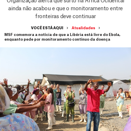
Organização alerta que surto na África Ocidental
ainda não acabou e que o monitoramento entre
fronteiras deve continuar
VOCÊ ESTÁ AQUI
Atualidades
MSF comemora a notícia de que a Libéria está livre do Ebola,
enquanto pede por monitoramento contínuo da doença