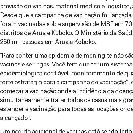
provisão de vacinas, material médico e logístico,
Desde que a campanha de vacinação foi lançada,
foram vacinadas sob a supervisão de MSF em 70 
distritos de Arua e Koboko. O Ministério da Sa
260 mil pessoas em Arua e Koboko.
"Para conter uma epidemia de meningite não são
vacinas e seringas. Você tem que ter um sistema 
epidemiológica confiável, monitoramento de qu
forte estratégia para a campanha de vacinação", d
começar a vacinação onde a incidência da doenç
simultaneamente tratar todos os casos mais gra
estender a vacinação para todas as locações onde 
alcançado".
Um pedido adicional de vacinas está sendo fei