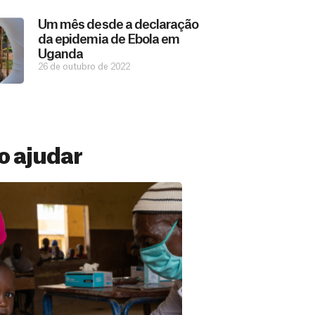
Um mês desde a declaração
da epidemia de Ebola em
Uganda
26 de outubro de 2022
 ajudar
 Mensal