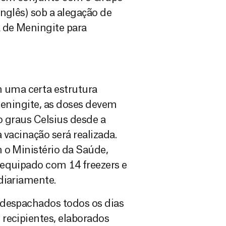
nglês) sob a alegação de
a de Meningite para
uma certa estrutura
 meningite, as doses devem
o graus Celsius desde a
 vacinação será realizada.
 o Ministério da Saúde,
 equipado com 14 freezers e
diariamente.
 despachados todos os dias
recipientes, elaborados