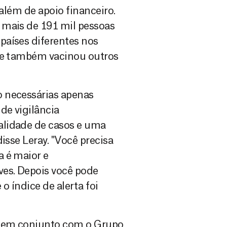
 além de apoio financeiro.
 mais de 191 mil pessoas
países diferentes nos
úde também vacinou outros
 necessárias apenas
de vigilância
alidade de casos e uma
isse Leray. "Você precisa
a é maior e
ves. Depois você pode
o índice de alerta foi
to em conjunto com o Grupo