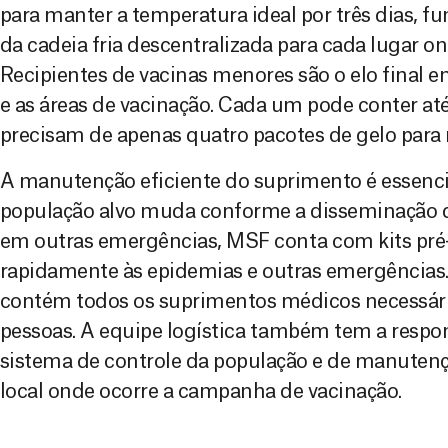
para manter a temperatura ideal por três dias,
da cadeia fria descentralizada para cada lugar on
Recipientes de vacinas menores são o elo final e
e as áreas de vacinação. Cada um pode conter até
precisam de apenas quatro pacotes de gelo para
A manutenção eficiente do suprimento é essenci
população alvo muda conforme a disseminação 
em outras emergências, MSF conta com kits pré
rapidamente às epidemias e outras emergências.
contém todos os suprimentos médicos necessário
pessoas. A equipe logística também tem a resp
sistema de controle da população e de manuten
local onde ocorre a campanha de vacinação.