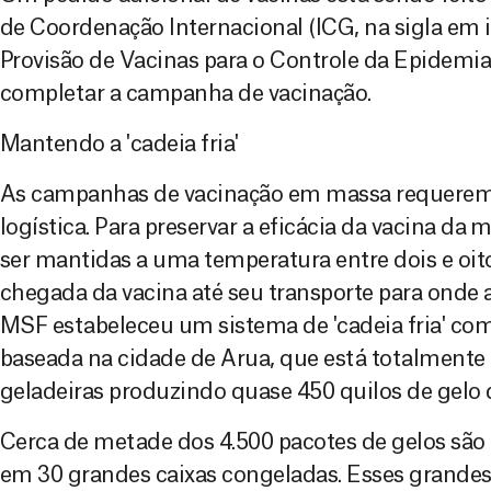
de Coordenação Internacional (ICG, na sigla em i
Provisão de Vacinas para o Controle da Epidemi
completar a campanha de vacinação.
Mantendo a 'cadeia fria'
As campanhas de vacinação em massa requerem 
logística. Para preservar a eficácia da vacina da
ser mantidas a uma temperatura entre dois e oit
chegada da vacina até seu transporte para onde a
MSF estabeleceu um sistema de 'cadeia fria' com
baseada na cidade de Arua, que está totalmente
geladeiras produzindo quase 450 quilos de gelo 
Cerca de metade dos 4.500 pacotes de gelos são
em 30 grandes caixas congeladas. Esses grandes 