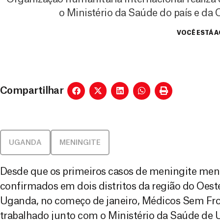
o Ministério da Saúde do país e da
VOCÊ ESTÁ A
Compartilhar
UGANDA
MENINGITE
Desde que os primeiros casos de meningite me
confirmados em dois distritos da região do Oeste
Uganda, no começo de janeiro, Médicos Sem Fro
trabalhado junto com o Ministério da Saúde de