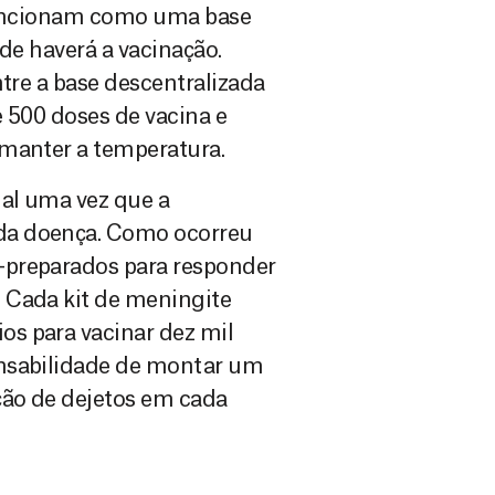
 funcionam como uma base
de haverá a vacinação.
ntre a base descentralizada
 500 doses de vacina e
 manter a temperatura.
al uma vez que a
da doença. Como ocorreu
-preparados para responder
 Cada kit de meningite
s para vacinar dez mil
onsabilidade de montar um
ção de dejetos em cada