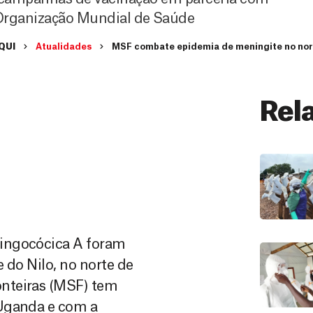
 Organização Mundial de Saúde
QUI
Atualidades
MSF combate epidemia de meningite no no
Rel
ningocócica A foram
 do Nilo, no norte de
nteiras (MSF) tem
 Uganda e com a