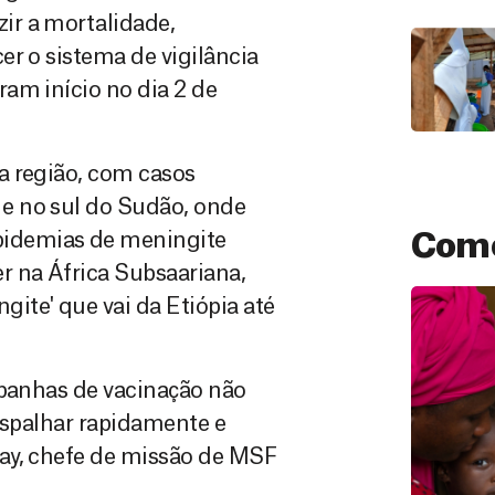
ir a mortalidade,
er o sistema de vigilância
am início no dia 2 de
a região, com casos
e no sul do Sudão, onde
idemias de meningite
Como
r na África Subsaariana,
ite' que vai da Etiópia até
mpanhas de vacinação não
espalhar rapidamente e
ay, chefe de missão de MSF
Doação