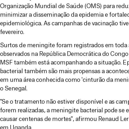
Organização Mundial de Saúde (OMS) para reduz
minimizar a disseminação da epidemia e fortalec
epidemiológica. As campanhas de vacinação tiver
fevereiro.
Surtos de meningite foram registrados em toda 
observados na República Democrática do Congo 
MSF também está acompanhando a situação. Ep
bacterial também são mais propensas a acontece
em uma área conhecida como 'cinturão da mening
o Senegal.
"Se o tratamento não estiver disponível e as ca
forem realizadas, a meningite bacterial pode se 
causar centenas de mortes", afirmou Renaud Ler
em Uganda.