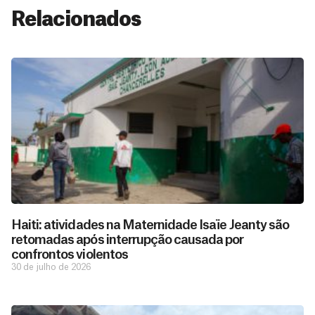
Relacionados
Haiti: atividades na Maternidade Isaïe Jeanty são
retomadas após interrupção causada por
confrontos violentos
30 de julho de 2026