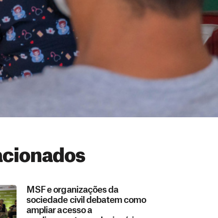
acionados
MSF e organizações da
sociedade civil debatem como
ampliar acesso a