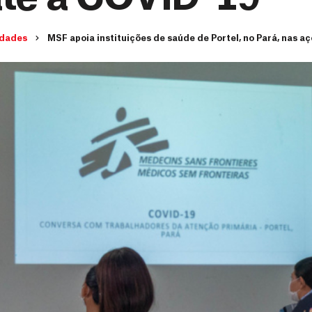
idades
MSF apoia instituições de saúde de Portel, no Pará, nas 