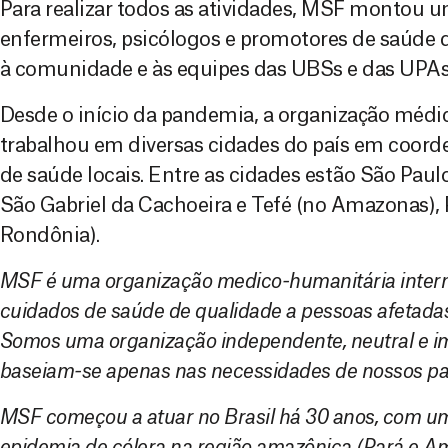
Para realizar todos as atividades, MSF montou
enfermeiros, psicólogos e promotores de saúde 
à comunidade e às equipes das UBSs e das UPAs
Desde o início da pandemia, a organização médic
trabalhou em diversas cidades do país em coord
de saúde locais. Entre as cidades estão São Paul
São Gabriel da Cachoeira e Tefé (no Amazonas), 
Rondônia).
MSF é uma organização medico-humanitária intern
cuidados de saúde de qualidade a pessoas afetadas
Somos uma organização independente, neutral e im
baseiam-se apenas nas necessidades de nossos pa
MSF começou a atuar no Brasil há 30 anos, com u
epidemia de cólera na região amazônica (Pará e 