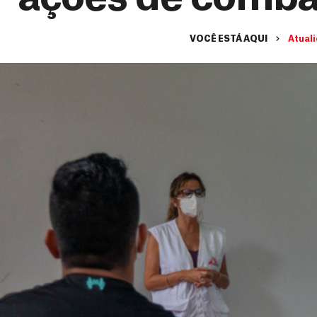
VOCÊ ESTÁ AQUI
Atual