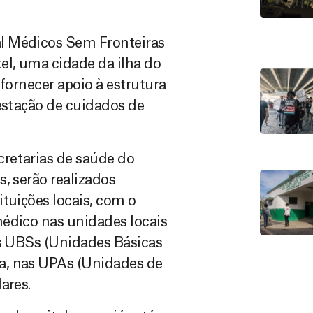
l Médicos Sem Fronteiras
el, uma cidade da ilha do
 fornecer apoio à estrutura
restação de cuidados de
retarias de saúde do
, serão realizados
tuições locais, com o
médico nas unidades locais
as UBSs (Unidades Básicas
a, nas UPAs (Unidades de
ares.