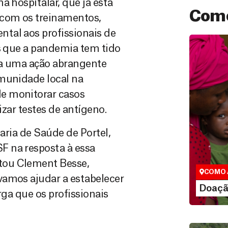
a hospitalar, que já está
Como
 com os treinamentos,
tal aos profissionais de
as que a pandemia tem tido
ica uma ação abrangente
omunidade local na
e monitorar casos
izar testes de antígeno.
Doação
taria de Saúde de Portel,
São as do
F na resposta à essa
que nos p
vidas em di
tou Clement Besse,
COMO 
vamos ajudar a estabelecer
LE
Doaçã
arga que os profissionais