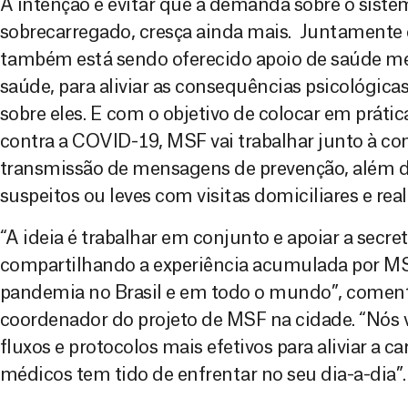
A intenção é evitar que a demanda sobre o sistem
sobrecarregado, cresça ainda mais. Juntamente
também está sendo oferecido apoio de saúde men
saúde, para aliviar as consequências psicológic
sobre eles. E com o objetivo de colocar em prát
contra a COVID-19, MSF vai trabalhar junto à c
transmissão de mensagens de prevenção, além d
suspeitos ou leves com visitas domiciliares e real
“A ideia é trabalhar em conjunto e apoiar a secre
compartilhando a experiência acumulada por MS
pandemia no Brasil e em todo o mundo”, comen
coordenador do projeto de MSF na cidade. “Nós 
fluxos e protocolos mais efetivos para aliviar a c
médicos tem tido de enfrentar no seu dia-a-dia”.