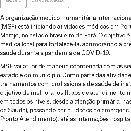
BRASIL
CORONAVÍRUS
A organização medico-humanitária internaciona
(MSF) está iniciando atividades médicas em Port
Marajó, no estado brasileiro do Pará. O objetivo é
médica local para fortalecê-la, aprimorando a p
saúde durante a pandemia de COVID-19.
MSF vai atuar de maneira coordenada com as sec
estado e do município. Como parte das atividades
treinamentos com profissionais de saúde de insti
objetivo de melhorar os fluxos de atendimento 
em todos os níveis, desde a atenção primária, n
de Saúde), passando por cuidados de emergênci
Pronto Atendimento), até as internações hospital