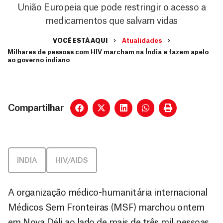
União Europeia que pode restringir o acesso a
medicamentos que salvam vidas
VOCÊ ESTÁ AQUI
Atualidades
Milhares de pessoas com HIV marcham na Índia e fazem apelo
ao governo indiano
Compartilhar
ÍNDIA
HIV/AIDS
A organização médico-humanitária internacional
Médicos Sem Fronteiras (MSF) marchou ontem
em Nova Déli ao lado de mais de três mil pessoas