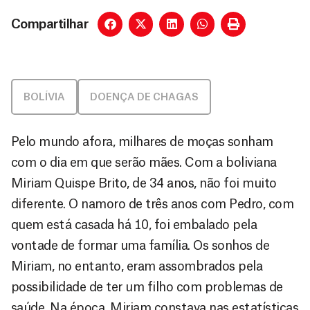
Compartilhar
BOLÍVIA
DOENÇA DE CHAGAS
Pelo mundo afora, milhares de moças sonham
com o dia em que serão mães. Com a boliviana
Miriam Quispe Brito, de 34 anos, não foi muito
diferente. O namoro de três anos com Pedro, com
quem está casada há 10, foi embalado pela
vontade de formar uma família. Os sonhos de
Miriam, no entanto, eram assombrados pela
possibilidade de ter um filho com problemas de
saúde. Na época, Miriam constava nas estatísticas