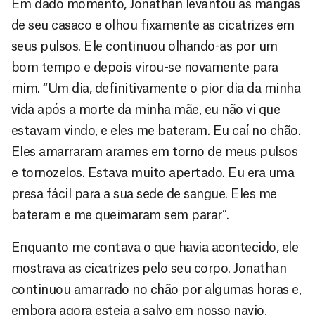
Em dado momento, Jonathan levantou as mangas
de seu casaco e olhou fixamente as cicatrizes em
seus pulsos. Ele continuou olhando-as por um
bom tempo e depois virou-se novamente para
mim. “Um dia, definitivamente o pior dia da minha
vida após a morte da minha mãe, eu não vi que
estavam vindo, e eles me bateram. Eu caí no chão.
Eles amarraram arames em torno de meus pulsos
e tornozelos. Estava muito apertado. Eu era uma
presa fácil para a sua sede de sangue. Eles me
bateram e me queimaram sem parar”.
Enquanto me contava o que havia acontecido, ele
mostrava as cicatrizes pelo seu corpo. Jonathan
continuou amarrado no chão por algumas horas e,
embora agora esteja a salvo em nosso navio,