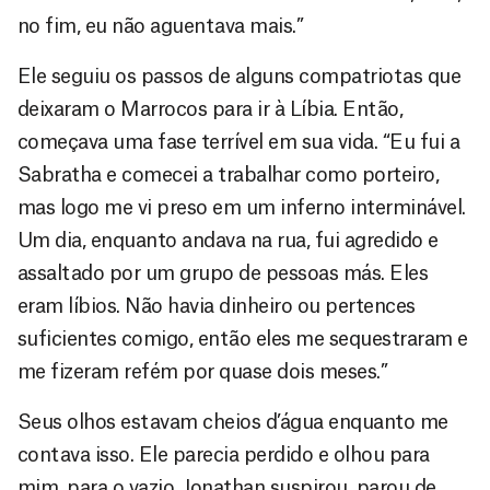
no fim, eu não aguentava mais.”
Ele seguiu os passos de alguns compatriotas que
deixaram o Marrocos para ir à Líbia. Então,
começava uma fase terrível em sua vida. “Eu fui a
Sabratha e comecei a trabalhar como porteiro,
mas logo me vi preso em um inferno interminável.
Um dia, enquanto andava na rua, fui agredido e
assaltado por um grupo de pessoas más. Eles
eram líbios. Não havia dinheiro ou pertences
suficientes comigo, então eles me sequestraram e
me fizeram refém por quase dois meses.”
Seus olhos estavam cheios d’água enquanto me
contava isso. Ele parecia perdido e olhou para
mim, para o vazio. Jonathan suspirou, parou de