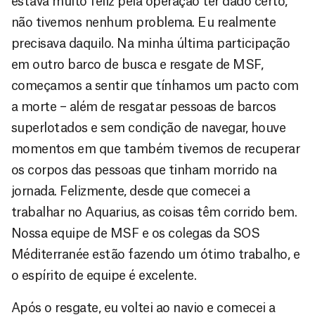
estava muito feliz pela operação ter dado certo,
não tivemos nenhum problema. Eu realmente
precisava daquilo. Na minha última participação
em outro barco de busca e resgate de MSF,
começamos a sentir que tínhamos um pacto com
a morte – além de resgatar pessoas de barcos
superlotados e sem condição de navegar, houve
momentos em que também tivemos de recuperar
os corpos das pessoas que tinham morrido na
jornada. Felizmente, desde que comecei a
trabalhar no Aquarius, as coisas têm corrido bem.
Nossa equipe de MSF e os colegas da SOS
Méditerranée estão fazendo um ótimo trabalho, e
o espírito de equipe é excelente.
Após o resgate, eu voltei ao navio e comecei a