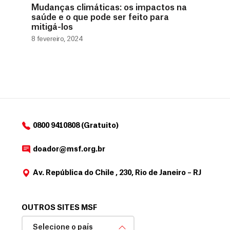
Mudanças climáticas: os impactos na
saúde e o que pode ser feito para
mitigá-los
8 fevereiro, 2024
0800 9410808 (Gratuito)
doador@msf.org.br
Av. República do Chile , 230, Rio de Janeiro – RJ
OUTROS SITES MSF
Selecione o país