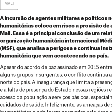
MALI
A incursão de agentes militares e políticos 
humanitárias coloca em risco a provisão de 
Mali. Essa é a principal conclusão de um rela
organização humanitária internacional Méd
(MSF), que analisa a perigosa e contínua in
humanitária que vem acontecendo no país.
Apesar do acordo de paz assinado em 2015 entre
alguns grupos insurgentes, o conflito continua a
norte do país. A insegurança que limita a prese
e a falta de presença do Estado nessas regiões r
acesso da população a serviços básicos, especial
cuidados de saúde. Infelizmente, as ameaças de