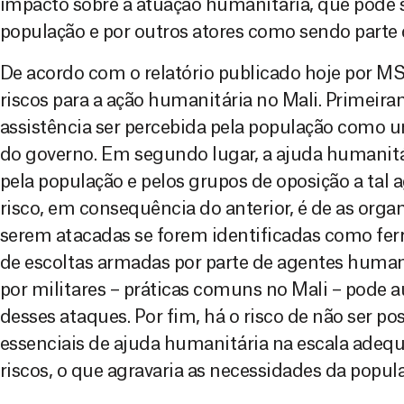
impacto sobre a atuação humanitária, que pode 
população e por outros atores como sendo parte 
De acordo com o relatório publicado hoje por MSF
riscos para a ação humanitária no Mali. Primeiram
assistência ser percebida pela população como u
do governo. Em segundo lugar, a ajuda humanitári
pela população e pelos grupos de oposição a tal a
risco, em consequência do anterior, é de as org
serem atacadas se forem identificadas como fer
de escoltas armadas por parte de agentes humanit
por militares – práticas comuns no Mali – pode 
desses ataques. Por fim, há o risco de não ser p
essenciais de ajuda humanitária na escala adequ
riscos, o que agravaria as necessidades da popula