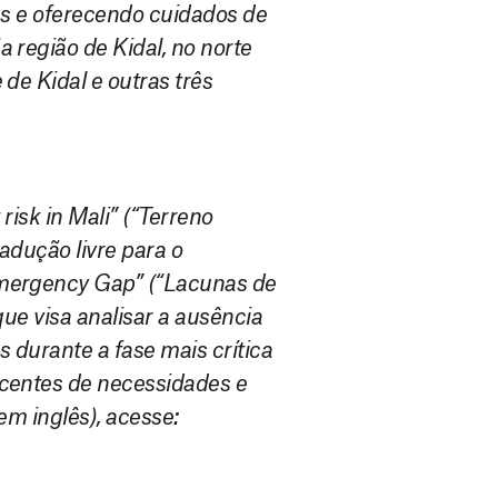
tes e oferecendo cuidados de
 região de Kidal, no norte
de Kidal e outras três
 risk in Mali” (“Terreno
adução livre para o
Emergency Gap” (“Lacunas de
ue visa analisar a ausência
s durante a fase mais crítica
centes de necessidades e
 em inglês), acesse: