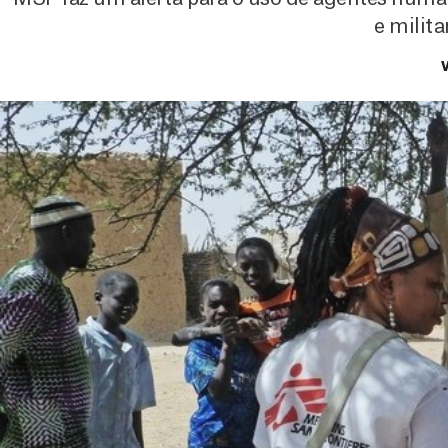
e milita