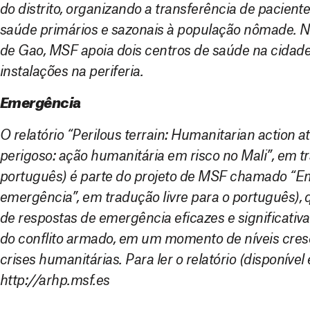
do distrito, organizando a transferência de pacien
saúde primários e sazonais à população nômade. Na
de Gao, MSF apoia dois centros de saúde na cidade 
instalações na periferia.
Emergência
O relatório “Perilous terrain: Humanitarian action at
perigoso: ação humanitária em risco no Mali”, em tr
português) é parte do projeto de MSF chamado “
emergência”, em tradução livre para o português), q
de respostas de emergência eficazes e significativa
do conflito armado, em um momento de níveis cres
crises humanitárias. Para ler o relatório (disponível
http://arhp.msf.es