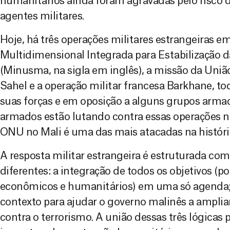
humanitários ainda foram agravadas pelo risco d
agentes militares.
Hoje, há três operações militares estrangeiras e
Multidimensional Integrada para Estabilização 
(Minusma, na sigla em inglês), a missão da Uniã
Sahel e a operação militar francesa Barkhane, t
suas forças e em oposição a alguns grupos arma
armados estão lutando contra essas operações no
ONU no Mali é uma das mais atacadas na históri
A resposta militar estrangeira é estruturada com
diferentes: a integração de todos os objetivos (pol
econômicos e humanitários) em uma só agenda; 
contexto para ajudar o governo malinês a ampliar
contra o terrorismo. A união dessas três lógicas