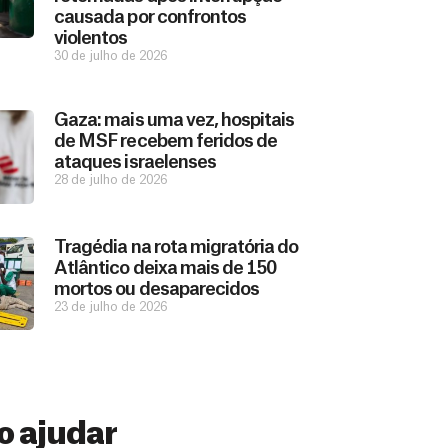
causada por confrontos
violentos
30 de julho de 2026
Gaza: mais uma vez, hospitais
de MSF recebem feridos de
ataques israelenses
28 de julho de 2026
Tragédia na rota migratória do
Atlântico deixa mais de 150
mortos ou desaparecidos
23 de julho de 2026
 ajudar