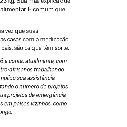
23 kg. Sua mãe explica que
ra alimentar. É comum que
ma vez que suas
suas casas com a medicação
pais, são os que têm sorte.
6 e conta, atualmente, com
ntro-africanos trabalhando
mpliou sua assistência
tando o número de projetos
us projetos de emergência
os em países vizinhos, como
ongo.