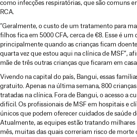
como infecções respiratórias, que são comuns e
RCA.
“Geralmente, o custo de um tratamento para ma
filhos fica em 5000 CFA, cerca de €8. Esse é um 
principalmente quando as crianças ficam doentes
quarta vez que estou aqui na clínica de MSF”, a
mãe de três outras crianças que ficaram em casa 
Vivendo na capital do país, Bangui, essas famíli
gratuito. Apenas na última semana, 800 criança
tratadas na clínica. Fora de Bangui, o acesso a 
difícil. Os profissionais de MSF em hospitais e clí
únicos que podem oferecer cuidados de saúde de
Atualmente, as equipes estão tratando milhares 
mês, muitas das quais correriam risco de morte