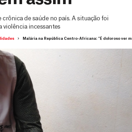
 crônica de saúde no país. A situação foi
a violência incessantes
lidades
Malária na República Centro-Africana: “É doloroso ver m