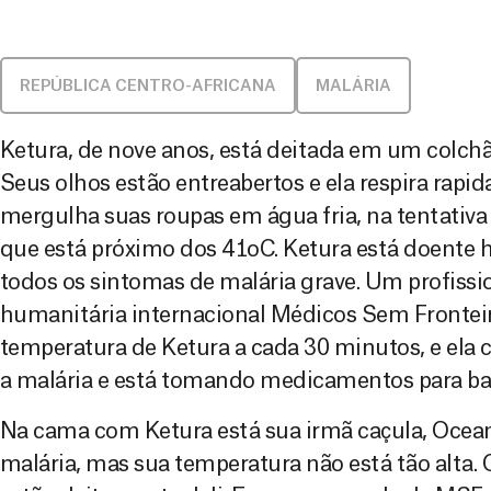
REPÚBLICA CENTRO-AFRICANA
MALÁRIA
Ketura, de nove anos, está deitada em um colchão
Seus olhos estão entreabertos e ela respira ra
mergulha suas roupas em água fria, na tentativa
que está próximo dos 41oC. Ketura está doente
todos os sintomas de malária grave. Um profissi
humanitária internacional Médicos Sem Frontei
temperatura de Ketura a cada 30 minutos, e ela
a malária e está tomando medicamentos para bai
Na cama com Ketura está sua irmã caçula, Oce
malária, mas sua temperatura não está tão alta. 