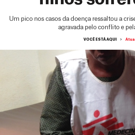
Um pico nos casos da doença ressaltou a crise
agravada pelo conflito e pel
VOCÊ ESTÁ AQUI
Atua