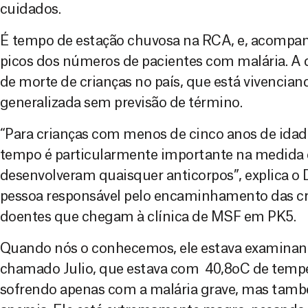
cuidados.
É tempo de estação chuvosa na RCA, e, acompa
picos dos números de pacientes com malária. A d
de morte de crianças no país, que está vivencia
generalizada sem previsão de término.
“Para crianças com menos de cinco anos de idade
tempo é particularmente importante na medida 
desenvolveram quaisquer anticorpos”, explica o 
pessoa responsável pelo encaminhamento das c
doentes que chegam à clínica de MSF em PK5.
Quando nós o conhecemos, ele estava examinan
chamado Julio, que estava com 40,8oC de temper
sofrendo apenas com a malária grave, mas ta