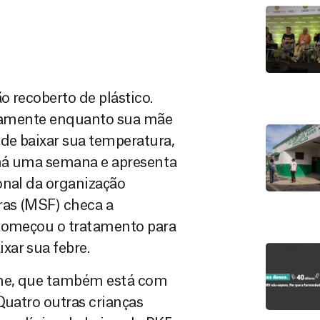
 recoberto de plástico.
pidamente enquanto sua mãe
 de baixar sua temperatura,
 há uma semana e apresenta
onal da organização
ras (MSF) checa a
 começou o tratamento para
xar sua febre.
ane, que também está com
Quatro outras crianças