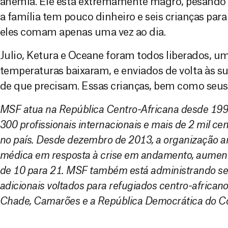
anemia. Ele está extremamente magro, pesando 
a família tem pouco dinheiro e seis crianças pa
eles comam apenas uma vez ao dia.
Julio, Ketura e Oceane foram todos liberados, u
temperaturas baixaram, e enviados de volta às 
de que precisam. Essas crianças, bem como seus 
MSF atua na República Centro-Africana desde 199
300 profissionais internacionais e mais de 2 mil ce
no país. Desde dezembro de 2013, a organização a
médica em resposta à crise em andamento, aumen
de 10 para 21. MSF também está administrando se
adicionais voltados para refugiados centro-african
Chade, Camarões e a República Democrática do C