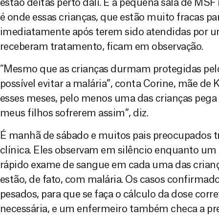
estão deitas perto dali. E a pequena sala de MSF 
é onde essas crianças, que estão muito fracas pa
imediatamente após terem sido atendidas por 
receberam tratamento, ficam em observação.
“Mesmo que as crianças durmam protegidas pelo
possível evitar a malária”, conta Corine, mãe de
esses meses, pelo menos uma das crianças pega m
meus filhos sofrerem assim”, diz.
É manhã de sábado e muitos pais preocupados tr
clínica. Eles observam em silêncio enquanto 
rápido exame de sangue em cada uma das criança
estão, de fato, com malária. Os casos confirmad
pesados, para que se faça o cálculo da dose cor
necessária, e um enfermeiro também checa a pre