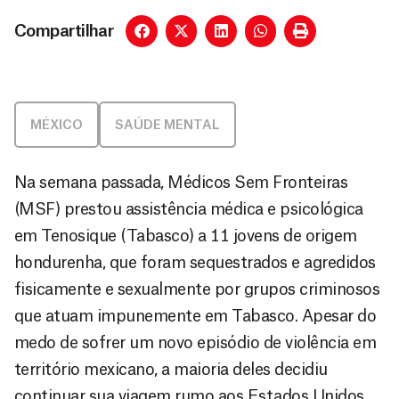
Compartilhar
MÉXICO
SAÚDE MENTAL
Na semana passada, Médicos Sem Fronteiras
(MSF) prestou assistência médica e psicológica
em Tenosique (Tabasco) a 11 jovens de origem
hondurenha, que foram sequestrados e agredidos
fisicamente e sexualmente por grupos criminosos
que atuam impunemente em Tabasco. Apesar do
medo de sofrer um novo episódio de violência em
território mexicano, a maioria deles decidiu
continuar sua viagem rumo aos Estados Unidos