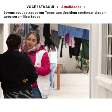
VOCÊ ESTÁ AQUI
Atualidades
Jovens sequestrados em Tenosique decidem continuar viagem
após serem libertados