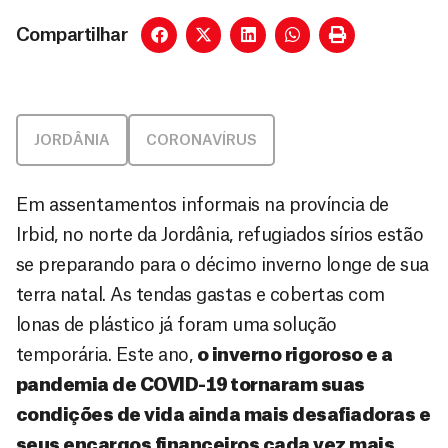
Compartilhar
JORDÂNIA
CORONAVÍRUS
Em assentamentos informais na província de
Irbid, no norte da Jordânia, refugiados sírios estão
se preparando para o décimo inverno longe de sua
terra natal. As tendas gastas e cobertas com
lonas de plástico já foram uma solução
temporária. Este ano,
o inverno rigoroso e a
pandemia de COVID-19 tornaram suas
condições de vida ainda mais desafiadoras e
seus encargos financeiros cada vez mais