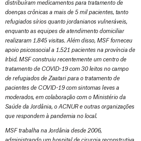
distribuíram medicamentos para tratamento de
doenças crônicas a mais de 5 mil pacientes, tanto
refugiados sírios quanto jordanianos vulneráveis,
enquanto as equipes de atendimento domiciliar
realizaram 1.845 visitas. Além disso, MSF forneceu
apoio psicossocial a 1.521 pacientes na província de
Irbid. MSF construiu recentemente um centro de
tratamento de COVID-19 com 30 leitos no campo
de refugiados de Zaatari para o tratamento de
pacientes de COVID-19 com sintomas leves a
moderados, em colaboração com o Ministério da
Saúde da Jordânia, o ACNUR e outras organizações
que respondem à pandemia no local.
MSF trabalha na Jordânia desde 2006,
administrando um hospital de cirurgia reconstrutiva