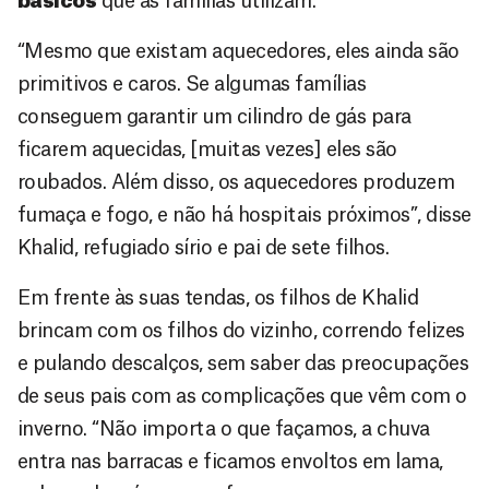
básicos
que as famílias utilizam.
“Mesmo que existam aquecedores, eles ainda são
primitivos e caros. Se algumas famílias
conseguem garantir um cilindro de gás para
ficarem aquecidas, [muitas vezes] eles são
roubados. Além disso, os aquecedores produzem
fumaça e fogo, e não há hospitais próximos”, disse
Khalid, refugiado sírio e pai de sete filhos.
Em frente às suas tendas, os filhos de Khalid
brincam com os filhos do vizinho, correndo felizes
e pulando descalços, sem saber das preocupações
de seus pais com as complicações que vêm com o
inverno. “Não importa o que façamos, a chuva
entra nas barracas e ficamos envoltos em lama,