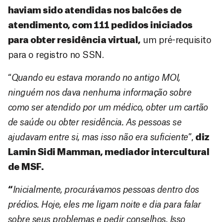
haviam sido
atendidas nos balcões de
atendimento, com 111 pedidos iniciados
para obter residência virtual,
um pré-requisito
para o registro no SSN.
“
Quando eu estava morando no antigo MOI,
ninguém nos dava nenhuma informação sobre
como ser atendido por um médico, obter um cartão
de saúde ou obter residência. As pessoas se
ajudavam entre si, mas isso não era suficiente
”,
diz
Lamin Sidi Mamman, mediador intercultural
de MSF.
“
Inicialmente, procurávamos pessoas dentro dos
prédios. Hoje, eles me ligam noite e dia para falar
sobre seus problemas e pedir conselhos. Isso