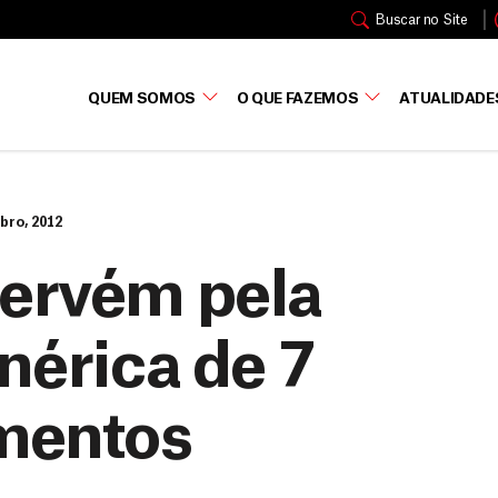
Buscar no Site
QUEM SOMOS
O QUE FAZEMOS
ATUALIDADE
bro, 2012
tervém pela
nérica de 7
mentos