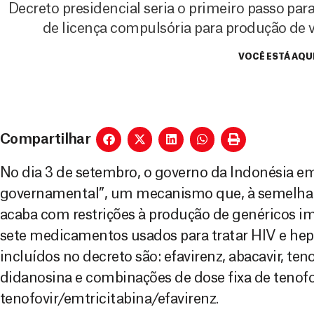
Decreto presidencial seria o primeiro passo pa
de licença compulsória para produção de
VOCÊ ESTÁ AQU
Compartilhar
No dia 3 de setembro, o governo da Indonésia e
governamental”, um mecanismo que, à semelhan
acaba com restrições à produção de genéricos im
sete medicamentos usados para tratar HIV e he
incluídos no decreto são: efavirenz, abacavir, tenof
didanosina e combinações de dose fixa de tenofo
tenofovir/emtricitabina/efavirenz.