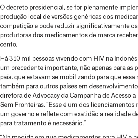
O decreto presidencial, se for plenamente imple
produção local de versões genéricas dos medicam
competição e pode reduzir significativamente os
produtoras dos medicamentos de marca receberã
cento.
Há 310 mil pessoas vivendo com HIV na Indonési
um precedente importante, não apenas para as 
país, que estavam se mobilizando para que essa
também para outros países em desenvolvimento”,
diretora de Advocacy da Campanha de Acesso 
Sem Fronteiras. “Esse é um dos licenciamentos 
um governo e reflete com exatidão a realidade 
para tratamento é necessário.”
“Na medida em que medicamentos para HIV e hep