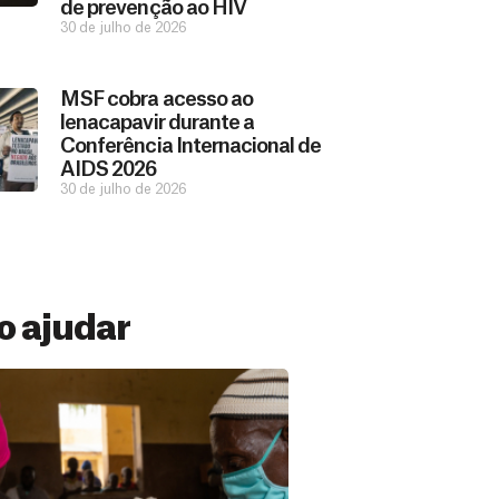
de prevenção ao HIV
30 de julho de 2026
MSF cobra acesso ao
lenacapavir durante a
Conferência Internacional de
AIDS 2026
30 de julho de 2026
 ajudar