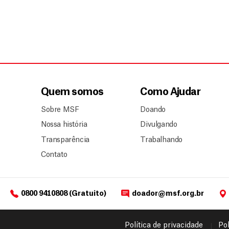
Quem somos
Como Ajudar
Sobre MSF
Doando
Nossa história
Divulgando
Transparência
Trabalhando
Contato
0800 9410808 (Gratuito)
doador@msf.org.br
Política de privacidade
Pol