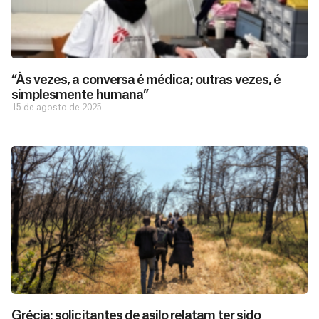
“Às vezes, a conversa é médica; outras vezes, é
simplesmente humana”
15 de agosto de 2025
Grécia: solicitantes de asilo relatam ter sido