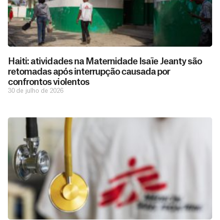
Haiti: atividades na Maternidade Isaïe Jeanty são
retomadas após interrupção causada por
confrontos violentos
30 de julho de 2026