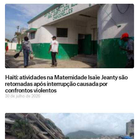
Haiti: atividades na Maternidade Isaïe Jeanty são
retomadas após interrupção causada por
confrontos violentos
30 de julho de 2026