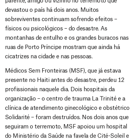
parente, amigo ou vizinho no terremoto que
devastou o país há dois anos. Muitos
sobreviventes continuam sofrendo efeitos –
físicos ou psicológicos – do desastre. As
montanhas de entulho e os grandes buracos nas
ruas de Porto Príncipe mostram que ainda há
cicatrizes na cidade e nas pessoas.
Médicos Sem Fronteiras (MSF), que já estava
presente no Haiti antes do desastre, perdeu 12
profissionais naquele dia. Dois hospitais da
organização – o centro de trauma La Trinité e a
clínica de atendimento ginecológico e obstétrico
Solidarité – foram destruídos. Nos dois anos que
seguiram o terremoto, MSF apoiou um hospital
do Ministério da Saúde na favela de Cité-Soleil e