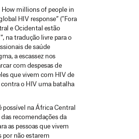
 How millions of people in
 global HIV response” (“Fora
ral e Ocidental estão
, na tradução livre para o
fissionais de saúde
igma, a escassez nos
 arcar com despesas de
eles que vivem com HIV de
a contra o HIV uma batalha
 possível na África Central
o das recomendações da
ra as pessoas que vivem
s por não estarem