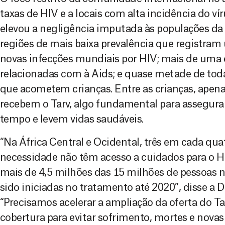
taxas de HIV e a locais com alta incidência do ví
elevou a negligência imputada às populações da 
regiões de mais baixa prevalência que registra
novas infecções mundiais por HIV; mais de uma
relacionadas com à Aids; e quase metade de toda
que acometem crianças. Entre as crianças, ape
recebem o Tarv, algo fundamental para assegura
tempo e levem vidas saudáveis.
“Na África Central e Ocidental, três em cada qu
necessidade não têm acesso a cuidados para o HI
mais de 4,5 milhões das 15 milhões de pessoas
sido iniciadas no tratamento até 2020”, disse a Dr
“Precisamos acelerar a ampliação da oferta do Ta
cobertura para evitar sofrimento, mortes e novas