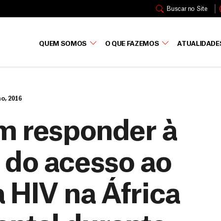
Buscar no Site
QUEM SOMOS
O QUE FAZEMOS
ATUALIDADE
ho, 2016
m responder à
 do acesso ao
 HIV na África