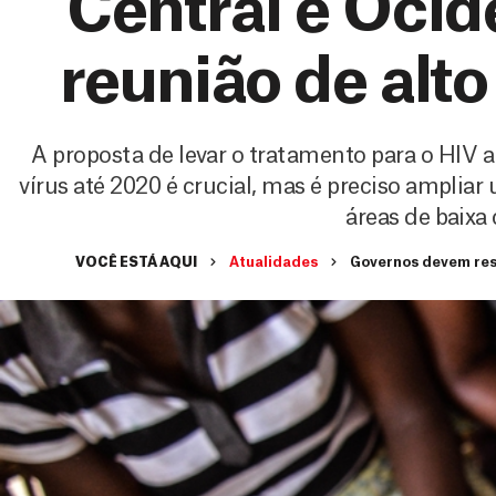
Central e Ocid
reunião de alt
A proposta de levar o tratamento para o HIV 
vírus até 2020 é crucial, mas é preciso ampli
áreas de baixa
VOCÊ ESTÁ AQUI
Atualidades
Governos devem resp