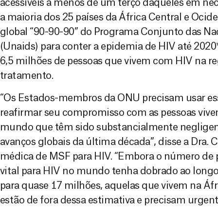
acessíveis a menos de um terço daqueles em ne
a maioria dos 25 países da África Central e Ocid
global “90-90-90” do Programa Conjunto das Na
(Unaids) para conter a epidemia de HIV até 2020
6,5 milhões de pessoas que vivem com HIV na r
tratamento.
“Os Estados-membros da ONU precisam usar ess
reafirmar seu compromisso com as pessoas viv
mundo que têm sido substancialmente negligen
avanços globais da última década”, disse a Dra. C
médica de MSF para HIV. “Embora o número de 
vital para HIV no mundo tenha dobrado ao longo
para quase 17 milhões, aquelas que vivem na Áfr
estão de fora dessa estimativa e precisam urge