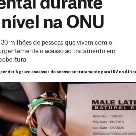
ental durante
o nível na ONU
a 30 milhões de pessoas que vivem com o
ar urgentemente o acesso ao tratamento em
 cobertura
onder à grave escassez do acesso ao tratamento para HIV na África 