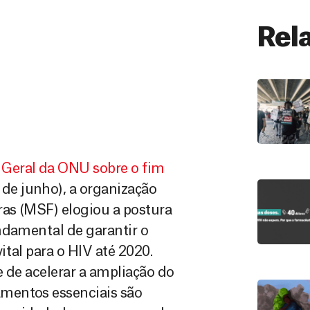
Rel
 Geral da ONU sobre o fim
de junho), a organização
as (MSF) elogiou a postura
ndamental de garantir o
tal para o HIV até 2020.
 de acelerar a ampliação do
mentos essenciais são