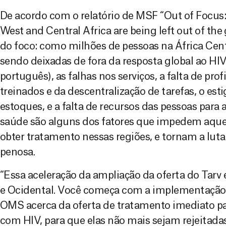
De acordo com o relatório de MSF “Out of Focus:
West and Central Africa are being left out of the
do foco: como milhões de pessoas na África Cent
sendo deixadas de fora da resposta global ao HIV”
português), as falhas nos serviços, a falta de pro
treinados e da descentralização de tarefas, o est
estoques, e a falta de recursos das pessoas para
saúde são alguns dos fatores que impedem aqu
obter tratamento nessas regiões, e tornam a lut
penosa.
“Essa aceleração da ampliação da oferta do Tarv é
e Ocidental. Você começa com a implementaçã
OMS acerca da oferta de tratamento imediato pa
com HIV, para que elas não mais sejam rejeitada