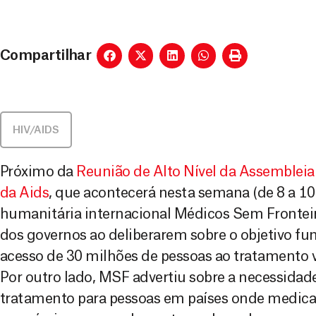
Compartilhar
HIV/AIDS
Próximo da
Reunião de Alto Nível da Assembleia
da Aids
,
que acontecerá nesta semana (de 8 a 10 
humanitária internacional Médicos Sem Fronteir
dos governos ao deliberarem sobre o objetivo fu
acesso de 30 milhões de pessoas ao tratamento vi
Por outro lado, MSF advertiu sobre a necessidade
tratamento para pessoas em países onde medica