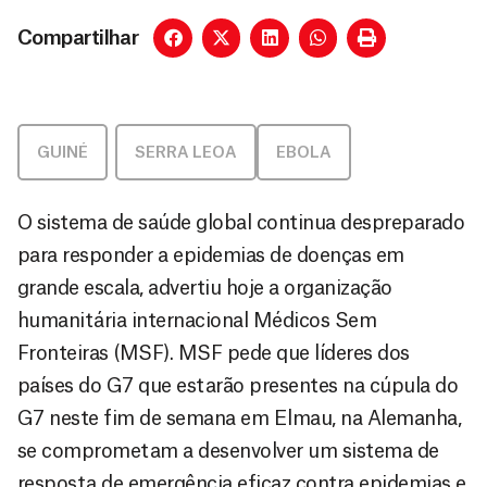
Compartilhar
GUINÉ
,
SERRA LEOA
EBOLA
O sistema de saúde global continua despreparado
para responder a epidemias de doenças em
grande escala, advertiu hoje a organização
humanitária internacional Médicos Sem
Fronteiras (MSF). MSF pede que líderes dos
países do G7 que estarão presentes na cúpula do
G7 neste fim de semana em Elmau, na Alemanha,
se comprometam a desenvolver um sistema de
resposta de emergência eficaz contra epidemias e