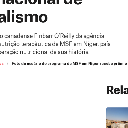
nalismo
o canadense Finbarr O’Reilly da agência
utrição terapêutica de MSF em Níger, país
ração nutricional de sua história
es
Foto de usuário do programa de MSF em Níger recebe prêmio 
Rel