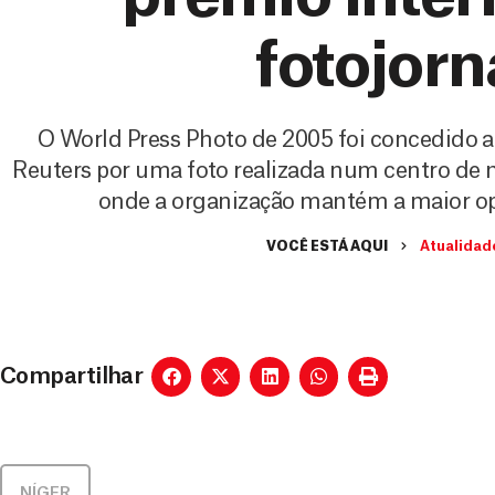
fotojor
O World Press Photo de 2005 foi concedido a
Reuters por uma foto realizada num centro de n
onde a organização mantém a maior ope
VOCÊ ESTÁ AQUI
Atualidad
Compartilhar
NÍGER