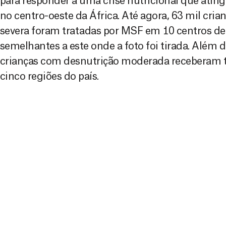
para responder a uma crise nutricional que atingi
no centro-oeste da África. Até agora, 63 mil cri
severa foram tratadas por MSF em 10 centros de 
semelhantes a este onde a foto foi tirada. Além d
crianças com desnutrição moderada receberam
cinco regiões do país.