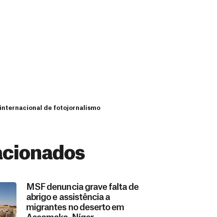
internacional de fotojornalismo
acionados
MSF denuncia grave falta de
abrigo e assistência a
migrantes no deserto em