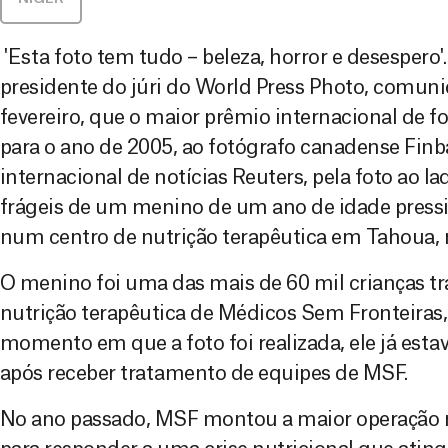
'Esta foto tem tudo – beleza, horror e desespero'
presidente do júri do World Press Photo, comuni
fevereiro, que o maior prêmio internacional de fo
para o ano de 2005, ao fotógrafo canadense Finba
internacional de notícias Reuters, pela foto ao la
frágeis de um menino de um ano de idade press
num centro de nutrição terapêutica em Tahoua, n
O menino foi uma das mais de 60 mil crianças tr
nutrição terapêutica de Médicos Sem Fronteiras,
momento em que a foto foi realizada, ele já esta
após receber tratamento de equipes de MSF.
No ano passado, MSF montou a maior operação nu