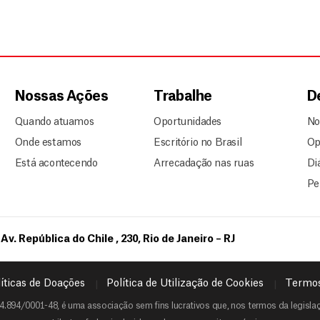
Nossas Ações
Trabalhe
D
Quando atuamos
Oportunidades
No
Onde estamos
Escritório no Brasil
Op
Está acontecendo
Arrecadação nas ruas
Di
Pe
Av. República do Chile , 230, Rio de Janeiro – RJ
íticas de Doações
Política de Utilização de Cookies
Termos
4.894/0001-48, é uma associação sem fins lucrativos que, nos termos da legislaçã