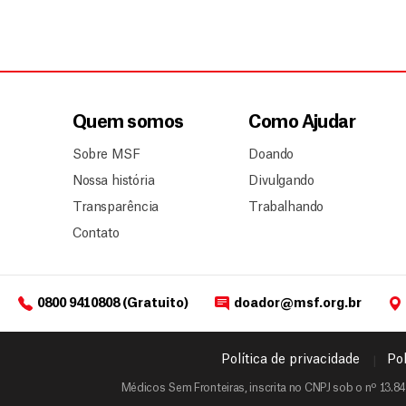
Quem somos
Como Ajudar
Sobre MSF
Doando
Nossa história
Divulgando
Transparência
Trabalhando
Contato
0800 9410808 (Gratuito)
doador@msf.org.br
Política de privacidade
Pol
Médicos Sem Fronteiras, inscrita no CNPJ sob o nº 13.84