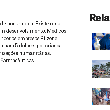
Rela
 de pneumonia. Existe uma
s em desenvolvimento. Médicos
ncer as empresas Pfizer e
 para 5 dólares por criança
nizações humanitárias.
sFarmacêuticas‬