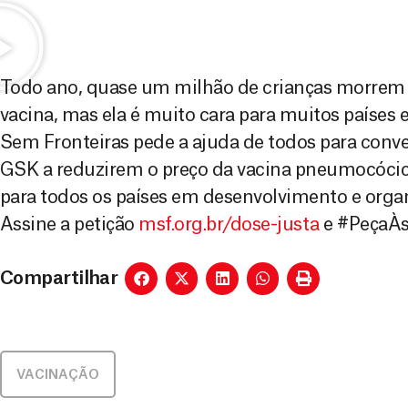
Todo ano, quase um milhão de crianças morrem
vacina, mas ela é muito cara para muitos paíse
Sem Fronteiras pede a ajuda de todos para conve
GSK a reduzirem o preço da vacina pneumocócica
para todos os países em desenvolvimento e orga
Assine a petição
msf.org.br/dose-justa
e ‪#‎PeçaÀ
Compartilhar
VACINAÇÃO