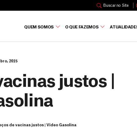
Buscar no Site
QUEM SOMOS
O QUE FAZEMOS
ATUALIDADE
bro, 2015
vacinas justos |
asolina
eços de vacinas justos | Vídeo Gasolina