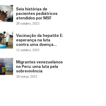
MSF
Seis histórias de
pacientes pediátricos
atendidos por MSF
28 outubro, 2022
Vacinação da hepatite E:
esperança na luta
contra uma doença
negligenciada
11 outubro, 2022
Migrantes venezuelanos
no Peru: uma luta pela
sobrevivência
18 março, 2022