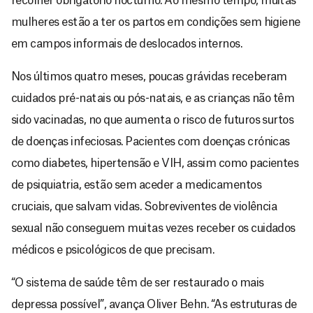
recolher obrigatório nocturno. Ao mesmo tempo, muitas
mulheres estão a ter os partos em condições sem higiene
em campos informais de deslocados internos.
Nos últimos quatro meses, poucas grávidas receberam
cuidados pré-natais ou pós-natais, e as crianças não têm
sido vacinadas, no que aumenta o risco de futuros surtos
de doenças infeciosas. Pacientes com doenças crónicas
como diabetes, hipertensão e VIH, assim como pacientes
de psiquiatria, estão sem aceder a medicamentos
cruciais, que salvam vidas. Sobreviventes de violência
sexual não conseguem muitas vezes receber os cuidados
médicos e psicológicos de que precisam.
“O sistema de saúde têm de ser restaurado o mais
depressa possível”, avança Oliver Behn. “As estruturas de