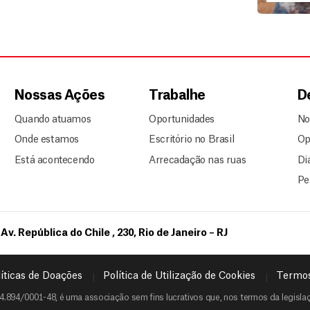
Nossas Ações
Trabalhe
D
Quando atuamos
Oportunidades
No
Onde estamos
Escritório no Brasil
Op
Está acontecendo
Arrecadação nas ruas
Di
Pe
Av. República do Chile , 230, Rio de Janeiro – RJ
íticas de Doações
Política de Utilização de Cookies
Termos
4.894/0001-48, é uma associação sem fins lucrativos que, nos termos da legislaçã