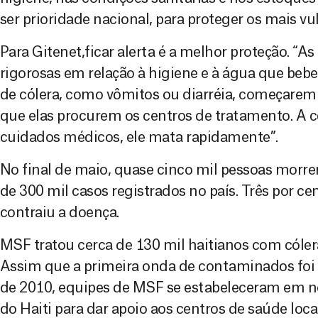
ser prioridade nacional, para proteger os mais vu
Para Gitenet,ficar alerta é a melhor proteção. “
rigorosas em relação à higiene e à água que be
de cólera, como vômitos ou diarréia, começarem 
que elas procurem os centros de tratamento. A c
cuidados médicos, ele mata rapidamente”.
No final de maio, quase cinco mil pessoas morre
de 300 mil casos registrados no país. Três por ce
contraiu a doença.
MSF tratou cerca de 130 mil haitianos com cóler
Assim que a primeira onda de contaminados foi
de 2010, equipes de MSF se estabeleceram em 
do Haiti para dar apoio aos centros de saúde locai