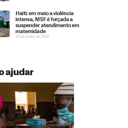
Haiti: em meio a violência
intensa, MSF é forçada a
suspender atendimento em
maternidade
19 de junho de 2026
 ajudar