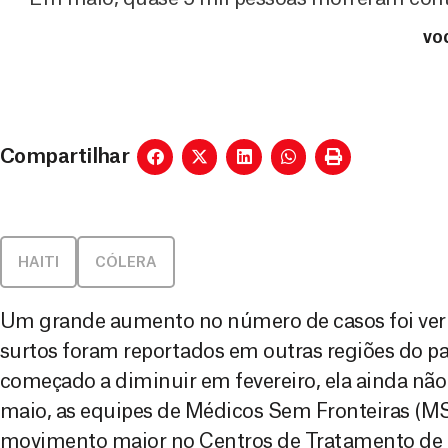
VOC
Compartilhar
HAITI
CÓLERA
Um grande aumento no número de casos foi verif
surtos foram reportados em outras regiões do paí
começado a diminuir em fevereiro, ela ainda nã
maio, as equipes de Médicos Sem Fronteiras (M
movimento maior no Centros de Tratamento de 