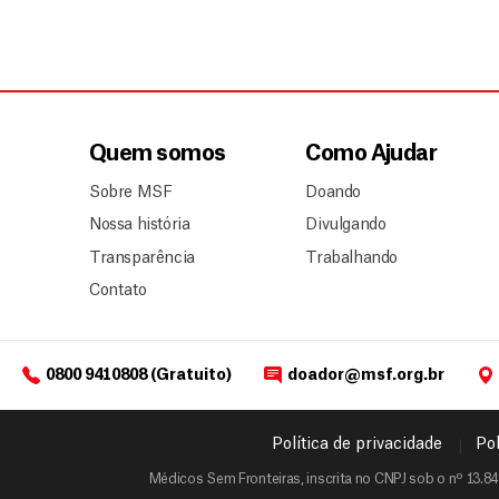
Quem somos
Como Ajudar
Sobre MSF
Doando
Nossa história
Divulgando
Transparência
Trabalhando
Contato
0800 9410808 (Gratuito)
doador@msf.org.br
Política de privacidade
Pol
Médicos Sem Fronteiras, inscrita no CNPJ sob o nº 13.84