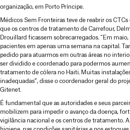
organização, em Porto Príncipe.
Médicos Sem Fronteiras teve de reabrir os CTCs 
que os centros de tratamento de Carrefour, Delma
Drouillard ficassem sobrecarregados. “Em maio,
pacientes em apenas uma semana na capital. 
pedido para atuarmos em outras áreas no interior
ser dividido e coordenado para podermos aumen
tratamento de cólera no Haiti. Muitas instalaçõe
inadequadas”, disse o coordenador geral do pro
Gitenet.
É fundamental que as autoridades e seus parcei
mobilizem para impedir o avanço da doença, for
vigilância nacional e os centros de tratamento.
higiene, nas condições sanitárias e nos estoque