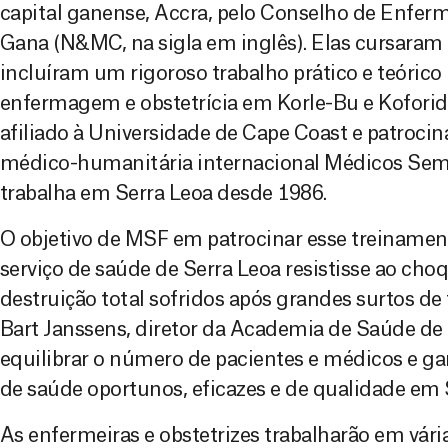
capital ganense, Accra, pelo Conselho de Enfer
Gana (N&MC, na sigla em inglês). Elas cursaram
incluíram um rigoroso trabalho prático e teórico
enfermagem e obstetrícia em Korle-Bu e Koforid
afiliado à Universidade de Cape Coast e patroci
médico-humanitária internacional Médicos Sem 
trabalha em Serra Leoa desde 1986.
O objetivo de MSF em patrocinar esse treinament
serviço de saúde de Serra Leoa resistisse ao cho
destruição total sofridos após grandes surtos de 
Bart Janssens, diretor da Academia de Saúde de
equilibrar o número de pacientes e médicos e gara
de saúde oportunos, eficazes e de qualidade em S
As enfermeiras e obstetrizes trabalharão em vár