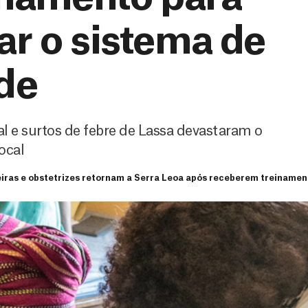
zar o sistema de
de
l e surtos de febre de Lassa devastaram o
ocal
ras e obstetrizes retornam a Serra Leoa após receberem treinamento