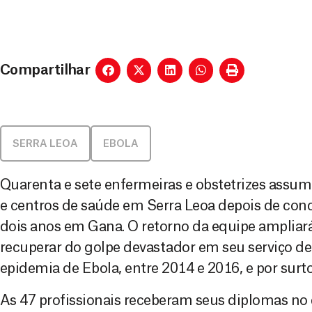
Compartilhar
SERRA LEOA
EBOLA
Quarenta e sete enfermeiras e obstetrizes assum
e centros de saúde em Serra Leoa depois de co
dois anos em Gana. O retorno da equipe ampliará 
recuperar do golpe devastador em seu serviço de
epidemia de Ebola, entre 2014 e 2016, e por surto
As 47 profissionais receberam seus diplomas no