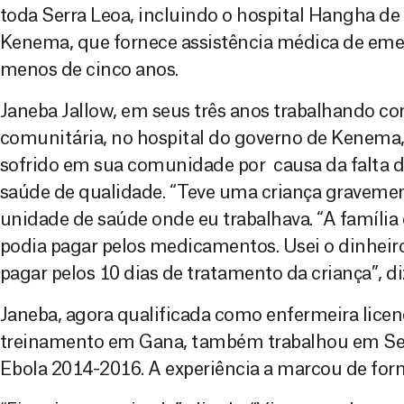
toda Serra Leoa, incluindo o hospital Hangha de 
Kenema, que fornece assistência médica de eme
menos de cinco anos.
Janeba Jallow, em seus três anos trabalhando c
comunitária, no hospital do governo de Kenema,
sofrido em sua comunidade por causa da falta d
saúde de qualidade. “Teve uma criança gravemen
unidade de saúde onde eu trabalhava. “A família
podia pagar pelos medicamentos. Usei o dinheir
pagar pelos 10 dias de tratamento da criança”, di
Janeba, agora qualificada como enfermeira licen
treinamento em Gana, também trabalhou em Ser
Ebola 2014-2016. A experiência a marcou de for