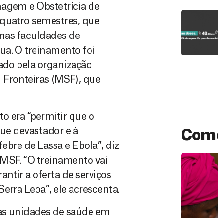
magem e Obstetrícia de
 quatro semestres, que
 nas faculdades de
ua. O treinamento foi
nado pela organização
Fronteiras (MSF), que
o era “permitir que o
que devastador e à
Como
febre de Lassa e Ebola”, diz
 MSF. “O treinamento vai
ntir a oferta de serviços
erra Leoa”, ele acrescenta.
ias unidades de saúde em