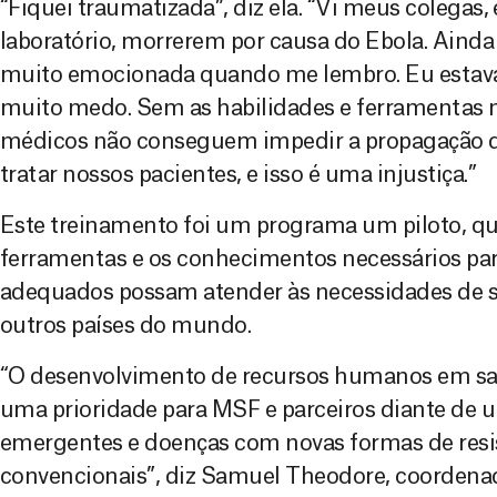
“Fiquei traumatizada”, diz ela. “Vi meus colegas,
laboratório, morrerem por causa do Ebola. Ainda
muito emocionada quando me lembro. Eu estava 
muito medo. Sem as habilidades e ferramentas ne
médicos não conseguem impedir a propagação de
tratar nossos pacientes, e isso é uma injustiça.”
Este treinamento foi um programa um piloto, que
ferramentas e os conhecimentos necessários par
adequados possam atender às necessidades de 
outros países do mundo.
“O desenvolvimento de recursos humanos em sa
uma prioridade para MSF e parceiros diante de 
emergentes e doenças com novas formas de resi
convencionais”, diz Samuel Theodore, coordena