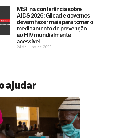
MSF na conferência sobre
AIDS 2026: Gilead e governos
devem fazer mais para tornar o
medicamento de prevenção
ao HIV mundialmente
acessível
24 de julho de 2026
 ajudar