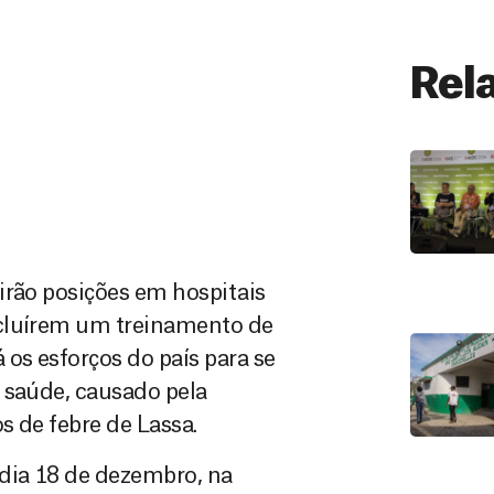
Rel
irão posições em hospitais
ncluírem um treinamento de
os esforços do país para se
 saúde, causado pela
s de febre de Lassa.
 dia 18 de dezembro, na