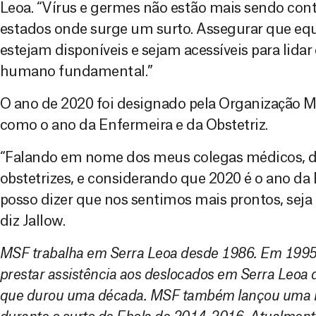
Leoa. “Vírus e germes não estão mais sendo cont
estados onde surge um surto. Assegurar que equ
estejam disponíveis e sejam acessíveis para lidar
humano fundamental.”
O ano de 2020 foi designado pela Organização 
como o ano da Enfermeira e da Obstetriz.
“Falando em nome dos meus colegas médicos, d
obstetrizes, e considerando que 2020 é o ano da 
posso dizer que nos sentimos mais prontos, seja
diz Jallow.
MSF trabalha em Serra Leoa desde 1986. Em 1995
prestar assistência aos deslocados em Serra Leoa du
que durou uma década. MSF também lançou uma r