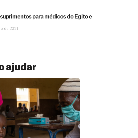
suprimentos para médicos do Egito e
iro de 2011
 ajudar
 Mensal