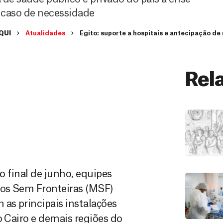
m caso de necessidade
QUI
Atualidades
Egito: suporte a hospitais e antecipação d
Rel
no final de junho, equipes
cos Sem Fronteiras (MSF)
as principais instalações
o Cairo e demais regiões do