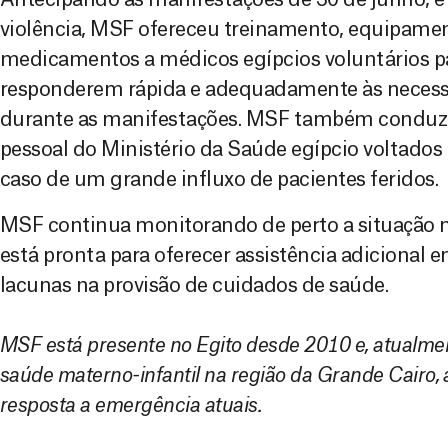
violência, MSF ofereceu treinamento, equipame
medicamentos a médicos egípcios voluntários pa
responderem rápida e adequadamente às neces
durante as manifestações. MSF também conduzi
pessoal do Ministério da Saúde egípcio voltados 
caso de um grande influxo de pacientes feridos.
MSF continua monitorando de perto a situação no
está pronta para oferecer assistência adicional e
lacunas na provisão de cuidados de saúde.
MSF está presente no Egito desde 2010 e, atualme
saúde materno-infantil na região da Grande Cairo, 
resposta a emergência atuais.