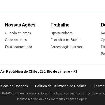
Nossas Ações
Trabalhe
D
Quando atuamos
Oportunidades
No
Onde estamos
Escritório no Brasil
Op
Está acontecendo
Arrecadação nas ruas
Di
Pe
Av. República do Chile , 230, Rio de Janeiro – RJ
íticas de Doações
Política de Utilização de Cookies
Termos
4.894/0001-48, é uma associação sem fins lucrativos que, nos termos da legislaçã
tributos federais devidos sobre suas receitas próprias.