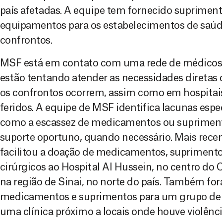
país afetadas. A equipe tem fornecido suprimen
equipamentos para os estabelecimentos de saú
confrontos.
MSF está em contato com uma rede de médicos 
estão tentando atender as necessidades diretas 
os confrontos ocorrem, assim como em hospitai
feridos. A equipe de MSF identifica lacunas espe
como a escassez de medicamentos ou suprimento
suporte oportuno, quando necessário. Mais rece
facilitou a doação de medicamentos, suprimen
cirúrgicos ao Hospital Al Hussein, no centro do Ca
na região de Sinai, no norte do país. Também fo
medicamentos e suprimentos para um grupo d
uma clínica próximo a locais onde houve violênci