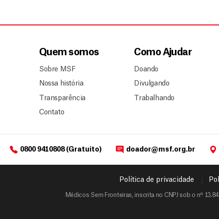
Quem somos
Como Ajudar
Sobre MSF
Doando
Nossa história
Divulgando
Transparência
Trabalhando
Contato
0800 9410808 (Gratuito)
doador@msf.org.br
Política de privacidade
Pol
Médicos Sem Fronteiras, inscrita no CNPJ sob o nº 13.84