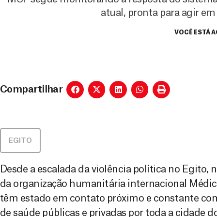
atual, pronta para agir e
VOCÊ ESTÁ A
Compartilhar
EGITO
Desde a escalada da violência política no Egito, 
da organização humanitária internacional Médi
têm estado em contato próximo e constante com 
de saúde públicas e privadas por toda a cidade d