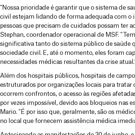
“Nossa prioridade é garantir que o sistema de sa
civil estejam lidando de forma adequada com o in
pessoas que precisam de cuidados possam ter ace
Stephan, coordenador operacional de MSF. “Te
significativa tanto do sistema público de saúde
sociedade civil. E, até o momento, eles foram ca
necessidades médicas resultantes da crise atual.
Além dos hospitais públicos, hospitais de campo
estruturados por organizações locais para tratar
ocorrem confrontos, o acesso às regiões afetadas
por vezes impossível, devido aos bloqueios nas es
Mario. “É por isso que, geralmente, são os médic
no local que fornecem assistência médica imedia
Antecipando as manifestações de 30 de junho, e