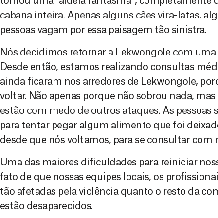
tornou uma “aldeia fantasma”, completamente
cabana inteira. Apenas alguns cães vira-latas, a
pessoas vagam por essa paisagem tão sinistra.
Nós decidimos retornar a Lekwongole com uma e
Desde então, estamos realizando consultas médi
ainda ficaram nos arredores de Lekwongole, por
voltar. Não apenas porque não sobrou nada, ma
estão com medo de outros ataques. As pessoas 
para tentar pegar algum alimento que foi deixado
desde que nós voltamos, para se consultar com 
Uma das maiores dificuldades para reiniciar noss
fato de que nossas equipes locais, os profission
tão afetadas pela violência quanto o resto da c
estão desaparecidos.