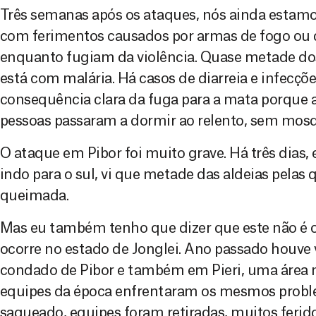
Três semanas após os ataques, nós ainda estam
com ferimentos causados por armas de fogo o
enquanto fugiam da violência. Quase metade d
está com malária. Há casos de diarreia e infecçõe
consequência clara da fuga para a mata porque ao
pessoas passaram a dormir ao relento, sem mosq
O ataque em Pibor foi muito grave. Há três dias,
indo para o sul, vi que metade das aldeias pelas
queimada.
Mas eu também tenho que dizer que este não é 
ocorre no estado de Jonglei. Ano passado houve 
condado de Pibor e também em Pieri, uma área n
equipes da época enfrentaram os mesmos problem
saqueado, equipes foram retiradas, muitos ferido