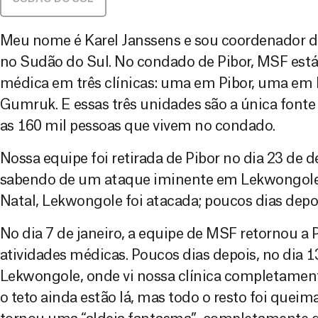
Meu nome é Karel Janssens e sou coordenador d
no Sudão do Sul. No condado de Pibor, MSF está
médica em três clínicas: uma em Pibor, uma e
Gumruk. E essas três unidades são a única fonte
as 160 mil pessoas que vivem no condado.
Nossa equipe foi retirada de Pibor no dia 23 de
sabendo de um ataque iminente em Lekwongole 
Natal, Lekwongole foi atacada; poucos dias depo
No dia 7 de janeiro, a equipe de MSF retornou a P
atividades médicas. Poucos dias depois, no dia 1
Lekwongole, onde vi nossa clínica completamen
o teto ainda estão lá, mas todo o resto foi quei