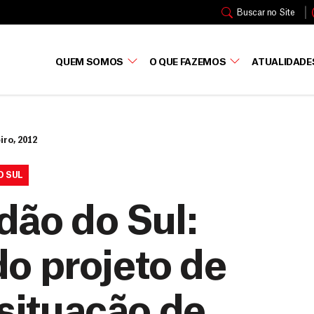
Buscar no Site
QUEM SOMOS
O QUE FAZEMOS
ATUALIDADE
iro, 2012
O SUL
dão do Sul:
o projeto de
 situação de