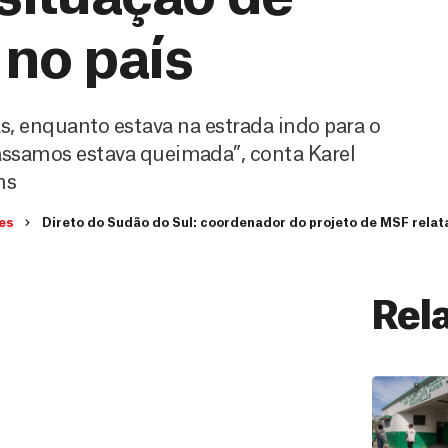
 no país
as, enquanto estava na estrada indo para o
passamos estava queimada”, conta Karel
ns
es
Direto do Sudão do Sul: coordenador do projeto de MSF relata 
Rel