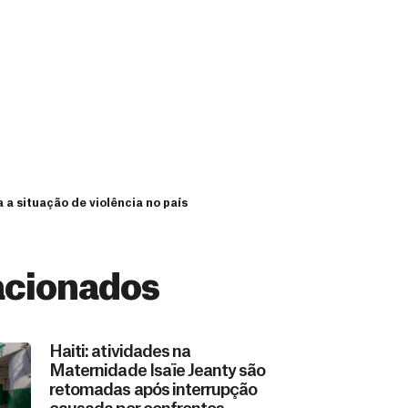
a situação de violência no país
acionados
Haiti: atividades na
Maternidade Isaïe Jeanty são
retomadas após interrupção