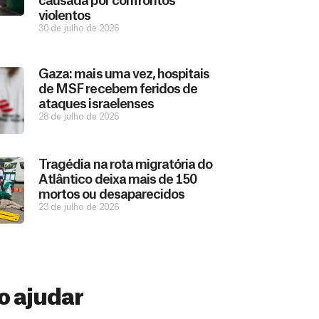
causada por confrontos
violentos
30 de julho de 2026
Gaza: mais uma vez, hospitais
de MSF recebem feridos de
ataques israelenses
28 de julho de 2026
Tragédia na rota migratória do
Atlântico deixa mais de 150
mortos ou desaparecidos
23 de julho de 2026
 ajudar