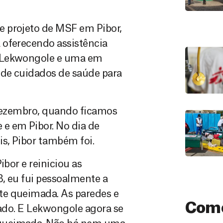
e projeto de MSF em Pibor,
 oferecendo assistência
m Lekwongole e uma em
 de cuidados de saúde para
 dezembro, quando ficamos
e em Pibor. No dia de
is, Pibor também foi.
ibor e reiniciou as
3, eu fui pessoalmente a
te queimada. As paredes e
Como
mado. E Lekwongole agora se