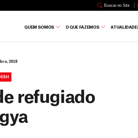
Buscar no Site
QUEM SOMOS
O QUE FAZEMOS
ATUALIDADE
bro, 2018
DESH
e refugiado
ngya