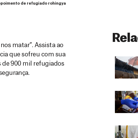
poimento de refugiado rohingya
Rela
 nos matar”. Assista ao
ncia que sofreu com sua
 de 900 mil refugiados
segurança.