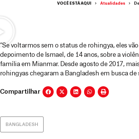
VOCÊ ESTÁ AQUI
Atualidades
De
“Se voltarmos sem o status de rohingya, eles vão
depoimento de Ismael, de 14 anos, sobre a violê
família em Mianmar. Desde agosto de 2017, mais
rohingyas chegaram a Bangladesh em busca de 
Compartilhar
BANGLADESH