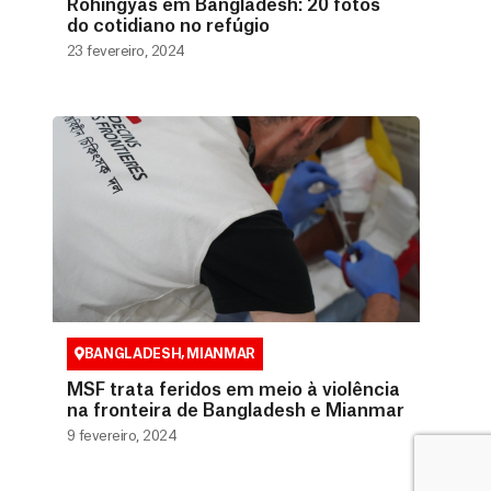
Rohingyas em Bangladesh: 20 fotos
do cotidiano no refúgio
23 fevereiro, 2024
BANGLADESH
,
MIANMAR
MSF trata feridos em meio à violência
na fronteira de Bangladesh e Mianmar
9 fevereiro, 2024