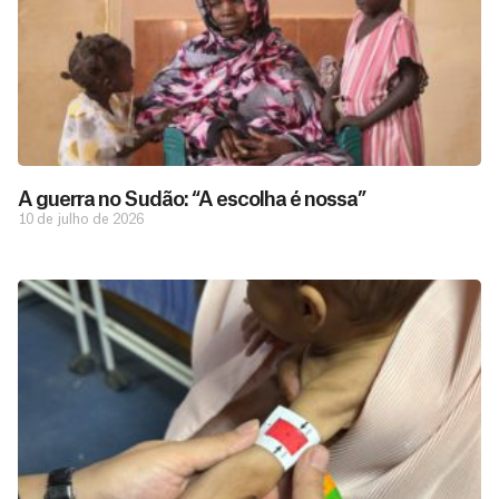
A guerra no Sudão: “A escolha é nossa”
10 de julho de 2026