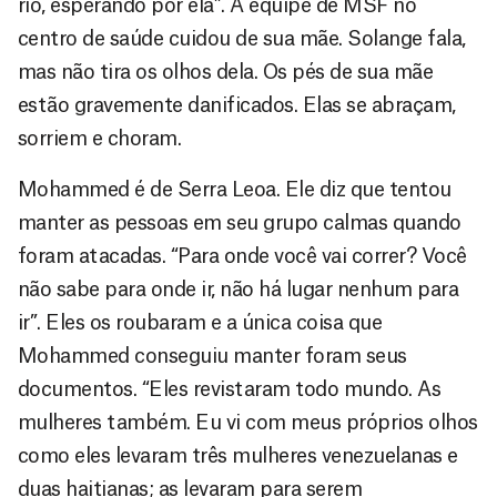
rio, esperando por ela”. A equipe de MSF no
centro de saúde cuidou de sua mãe. Solange fala,
mas não tira os olhos dela. Os pés de sua mãe
estão gravemente danificados. Elas se abraçam,
sorriem e choram.
Mohammed é de Serra Leoa. Ele diz que tentou
manter as pessoas em seu grupo calmas quando
foram atacadas. “Para onde você vai correr? Você
não sabe para onde ir, não há lugar nenhum para
ir”. Eles os roubaram e a única coisa que
Mohammed conseguiu manter foram seus
documentos. “Eles revistaram todo mundo. As
mulheres também. Eu vi com meus próprios olhos
como eles levaram três mulheres venezuelanas e
duas haitianas; as levaram para serem