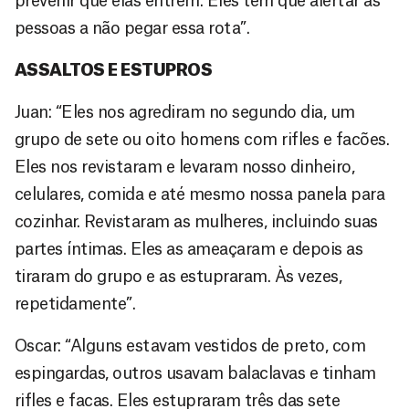
prevenir que elas entrem. Eles têm que alertar as
pessoas a não pegar essa rota”.
ASSALTOS E ESTUPROS
Juan: “Eles nos agrediram no segundo dia, um
grupo de sete ou oito homens com rifles e facões.
Eles nos revistaram e levaram nosso dinheiro,
celulares, comida e até mesmo nossa panela para
cozinhar. Revistaram as mulheres, incluindo suas
partes íntimas. Eles as ameaçaram e depois as
tiraram do grupo e as estupraram. Às vezes,
repetidamente”.
Oscar: “Alguns estavam vestidos de preto, com
espingardas, outros usavam balaclavas e tinham
rifles e facas. Eles estupraram três das sete