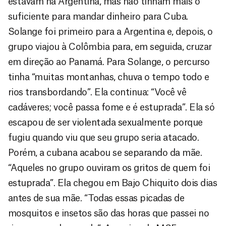
estavam na Argentina, mas não tinham mais o
suficiente para mandar dinheiro para Cuba.
Solange foi primeiro para a Argentina e, depois, o
grupo viajou à Colômbia para, em seguida, cruzar
em direção ao Panamá. Para Solange, o percurso
tinha “muitas montanhas, chuva o tempo todo e
rios transbordando”. Ela continua: “Você vê
cadáveres; você passa fome e é estuprada”. Ela só
escapou de ser violentada sexualmente porque
fugiu quando viu que seu grupo seria atacado.
Porém, a cubana acabou se separando da mãe.
“Aqueles no grupo ouviram os gritos de quem foi
estuprada”. Ela chegou em Bajo Chiquito dois dias
antes de sua mãe. “Todas essas picadas de
mosquitos e insetos são das horas que passei no