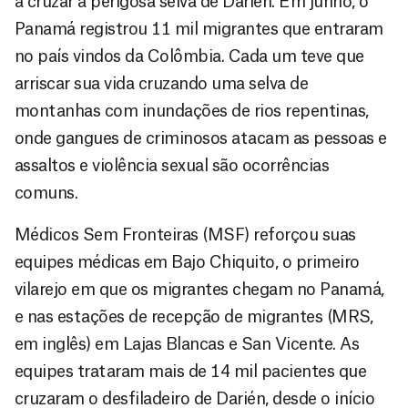
a cruzar a perigosa selva de Darién. Em junho, o
Panamá registrou 11 mil migrantes que entraram
no país vindos da Colômbia. Cada um teve que
arriscar sua vida cruzando uma selva de
montanhas com inundações de rios repentinas,
onde gangues de criminosos atacam as pessoas e
assaltos e violência sexual são ocorrências
comuns.
Médicos Sem Fronteiras (MSF) reforçou suas
equipes médicas em Bajo Chiquito, o primeiro
vilarejo em que os migrantes chegam no Panamá,
e nas estações de recepção de migrantes (MRS,
em inglês) em Lajas Blancas e San Vicente. As
equipes trataram mais de 14 mil pacientes que
cruzaram o desfiladeiro de Darién, desde o início