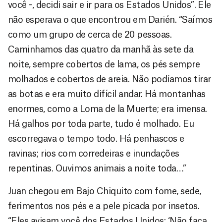
você -, decidi sair e ir para os Estados Unidos”. Ele
não esperava o que encontrou em Darién. “Saímos
como um grupo de cerca de 20 pessoas.
Caminhamos das quatro da manhã às sete da
noite, sempre cobertos de lama, os pés sempre
molhados e cobertos de areia. Não podíamos tirar
as botas e era muito difícil andar. Há montanhas
enormes, como a Loma de la Muerte; era imensa.
Há galhos por toda parte, tudo é molhado. Eu
escorregava o tempo todo. Há penhascos e
ravinas; rios com corredeiras e inundações
repentinas. Ouvimos animais a noite toda…”
Juan chegou em Bajo Chiquito com fome, sede,
ferimentos nos pés e a pele picada por insetos.
“Eles avisam você dos Estados Unidos: ‘Não faça