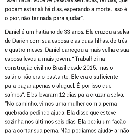
fazer nada. Você vê pessoas sentadas, feridas, que
podem estar ali há dias, esperando a morte. Isso é
o pior, não ter nada para ajudar”.
Daniel é um haitiano de 33 anos. Ele cruzou a selva
de Darién com sua esposa e as duas filhas, de três
e quatro meses. Daniel carregou a mais velha e sua
esposa levou a mais jovem. “Trabalhei na
construção civil no Brasil desde 2015, mas o
salário não era o bastante. Ele era o suficiente
para pagar apenas o aluguel. É por isso que
saímos”. Eles levaram 12 dias para cruzar a selva.
“No caminho, vimos uma mulher com a perna
quebrada pedindo ajuda. Ela disse que esteve
sozinha nos últimos seis dias. Ela pediu um facão
para cortar sua perna. Não podíamos ajudá-la; não