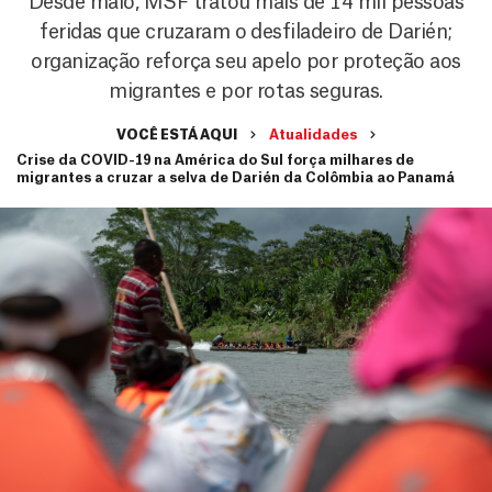
Desde maio, MSF tratou mais de 14 mil pessoas
feridas que cruzaram o desfiladeiro de Darién;
organização reforça seu apelo por proteção aos
migrantes e por rotas seguras.
VOCÊ ESTÁ AQUI
Atualidades
Crise da COVID-19 na América do Sul força milhares de
migrantes a cruzar a selva de Darién da Colômbia ao Panamá