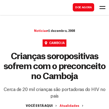
B
s
DOE AGORA
u
c
s
a
c
r
Notícias
1 dezembro, 2008
a
r
CAMBOJA
Crianças soropositivas
sofrem com o preconceito
no Camboja
Cerca de 20 mil crianças são portadoras do HIV no
país
VOCÊ ESTÁ AQUI
Atualidades