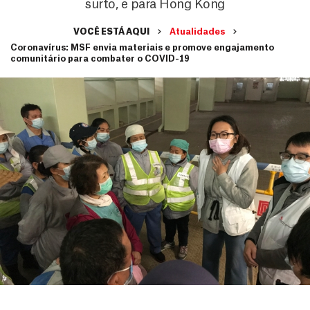
surto, e para Hong Kong
VOCÊ ESTÁ AQUI
Atualidades
Coronavírus: MSF envia materiais e promove engajamento
comunitário para combater o COVID-19