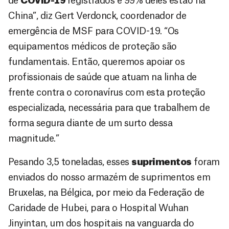
de
COVID-19
registrados e 99% deles estão na
China”, diz Gert Verdonck, coordenador de
emergência de MSF para COVID-19. “Os
equipamentos médicos de proteção são
fundamentais. Então, queremos apoiar os
profissionais de saúde que atuam na linha de
frente contra o coronavírus com esta proteção
especializada, necessária para que trabalhem de
forma segura diante de um surto dessa
magnitude.”
Pesando 3,5 toneladas, esses
suprimentos
foram
enviados do nosso armazém de suprimentos em
Bruxelas, na Bélgica, por meio da Federação de
Caridade de Hubei, para o Hospital Wuhan
Jinyintan, um dos hospitais na vanguarda do