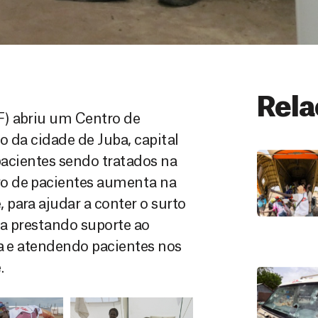
Rela
F) abriu um Centro de
 da cidade de Juba, capital
 pacientes sendo tratados na
o de pacientes aumenta na
para ajudar a conter o surto
ua prestando suporte ao
ba e atendendo pacientes nos
.