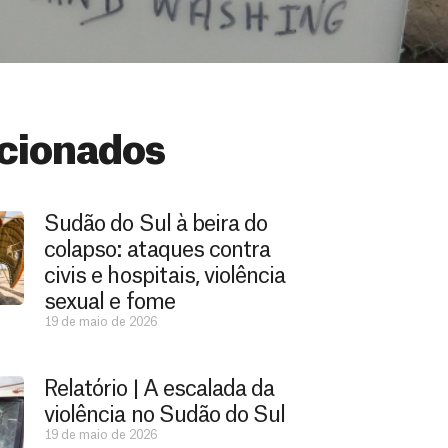
cionados
Sudão do Sul à beira do
colapso: ataques contra
civis e hospitais, violência
sexual e fome
19 de maio de 2026
Relatório | A escalada da
violência no Sudão do Sul
19 de maio de 2026