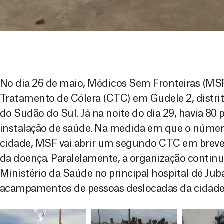
No dia 26 de maio, Médicos Sem Fronteiras (MS
Tratamento de Cólera (CTC) em Gudele 2, distrito
do Sudão do Sul. Já na noite do dia 29, havia 80
instalação de saúde. Na medida em que o númer
cidade, MSF vai abrir um segundo CTC em breve, 
da doença. Paralelamente, a organização contin
Ministério da Saúde no principal hospital de Ju
acampamentos de pessoas deslocadas da cidade