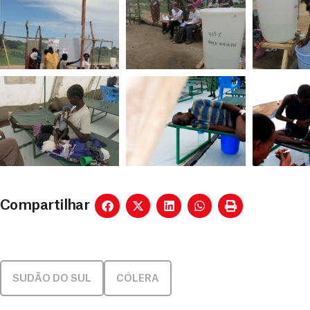
Compartilhar
SUDÃO DO SUL
CÓLERA