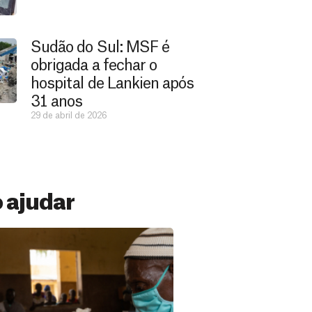
Sudão do Sul: MSF é
obrigada a fechar o
hospital de Lankien após
31 anos
29 de abril de 2026
 ajudar