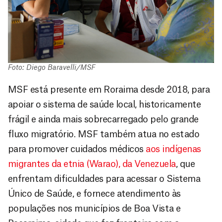
Foto: Diego Baravelli/MSF
MSF está presente em Roraima desde 2018, para
apoiar o sistema de saúde local, historicamente
frágil e ainda mais sobrecarregado pelo grande
fluxo migratório. MSF também atua no estado
para promover cuidados médicos
aos indígenas
migrantes da etnia (Warao), da Venezuela
, que
enfrentam dificuldades para acessar o Sistema
Único de Saúde, e fornece atendimento às
populações nos municípios de Boa Vista e