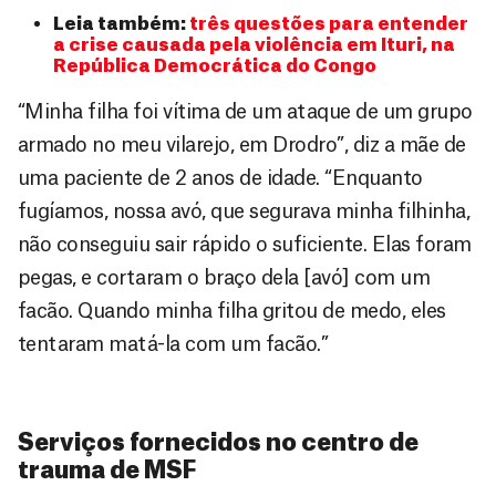
Leia também:
três questões para entender
a crise causada pela violência em Ituri, na
República Democrática do Congo
“Minha filha foi vítima de um ataque de um grupo
armado no meu vilarejo, em Drodro”, diz a mãe de
uma paciente de 2 anos de idade. “Enquanto
fugíamos, nossa avó, que segurava minha filhinha,
não conseguiu sair rápido o suficiente. Elas foram
pegas, e cortaram o braço dela [avó] com um
facão. Quando minha filha gritou de medo, eles
tentaram matá-la com um facão.”
Serviços fornecidos no centro de
trauma de MSF