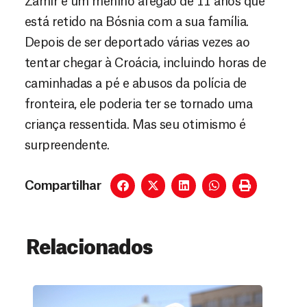
Zamir é um menino afegão de 11 anos que
está retido na Bósnia com a sua família.
Depois de ser deportado várias vezes ao
tentar chegar à Croácia, incluindo horas de
caminhadas a pé e abusos da polícia de
fronteira, ele poderia ter se tornado uma
criança ressentida. Mas seu otimismo é
surpreendente.
Compartilhar
Relacionados