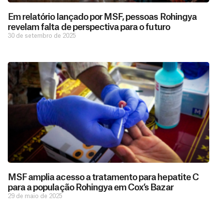
Em relatório lançado por MSF, pessoas Rohingya
revelam falta de perspectiva para o futuro
30 de setembro de 2025
MSF amplia acesso a tratamento para hepatite C
para a população Rohingya em Cox’s Bazar
29 de maio de 2025