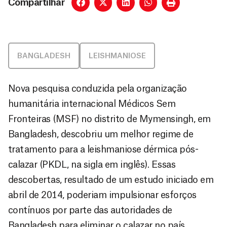
Compartilhar
BANGLADESH
LEISHMANIOSE
Nova pesquisa conduzida pela organização
humanitária internacional Médicos Sem
Fronteiras (MSF) no distrito de Mymensingh, em
Bangladesh, descobriu um melhor regime de
tratamento para a leishmaniose dérmica pós-
calazar (PKDL, na sigla em inglês). Essas
descobertas, resultado de um estudo iniciado em
abril de 2014, poderiam impulsionar esforços
contínuos por parte das autoridades de
Bangladesh para eliminar o calazar no país.