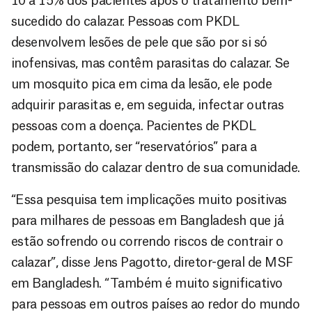
10 a 15% dos pacientes após o tratamento bem-
sucedido do calazar. Pessoas com PKDL
desenvolvem lesões de pele que são por si só
inofensivas, mas contêm parasitas do calazar. Se
um mosquito pica em cima da lesão, ele pode
adquirir parasitas e, em seguida, infectar outras
pessoas com a doença. Pacientes de PKDL
podem, portanto, ser “reservatórios” para a
transmissão do calazar dentro de sua comunidade.
“Essa pesquisa tem implicações muito positivas
para milhares de pessoas em Bangladesh que já
estão sofrendo ou correndo riscos de contrair o
calazar”, disse Jens Pagotto, diretor-geral de MSF
em Bangladesh. “Também é muito significativo
para pessoas em outros países ao redor do mundo